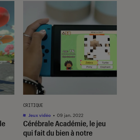
CRITIQUE
Jeux vidéo
•
09 jan. 2022
le
Cérébrale Académie
, le jeu
qui fait du bien à notre