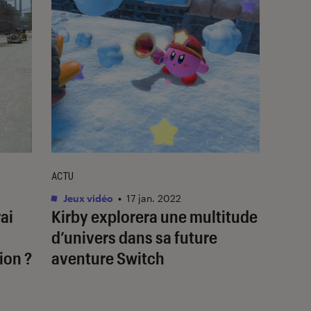
ACTU
Jeux vidéo
•
17 jan. 2022
ai
Kirby explorera une multitude
d’univers dans sa future
ion ?
aventure Switch