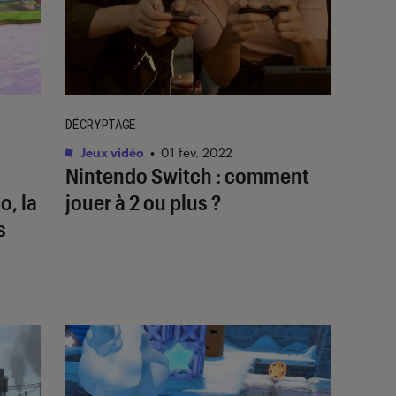
DÉCRYPTAGE
Jeux vidéo
•
01 fév. 2022
Nintendo Switch : comment
o, la
jouer à 2 ou plus ?
s