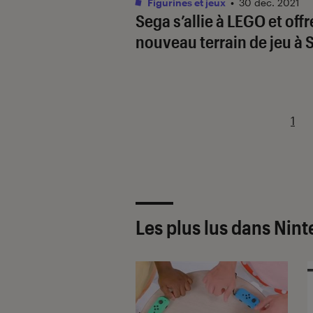
Figurines et jeux
•
30 déc. 2021
Sega s’allie à LEGO et offr
nouveau terrain de jeu à 
1
Les plus lus dans Nin