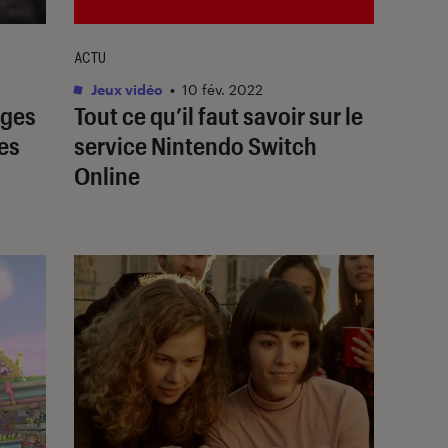
ACTU
Jeux vidéo
•
10 fév. 2022
ages
Tout ce qu’il faut savoir sur le
es
service Nintendo Switch
Online