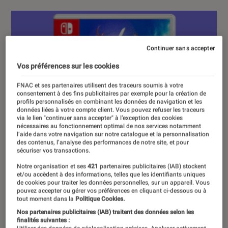
Continuer sans accepter
Vos préférences sur les cookies
FNAC et ses partenaires utilisent des traceurs soumis à votre
consentement à des fins publicitaires par exemple pour la création de
profils personnalisés en combinant les données de navigation et les
données liées à votre compte client. Vous pouvez refuser les traceurs
via le lien "continuer sans accepter" à l’exception des cookies
nécessaires au fonctionnement optimal de nos services notamment
l’aide dans votre navigation sur notre catalogue et la personnalisation
des contenus, l’analyse des performances de notre site, et pour
sécuriser vos transactions.
Notre organisation et ses
421
partenaires publicitaires (IAB) stockent
et/ou accèdent à des informations, telles que les identifiants uniques
de cookies pour traiter les données personnelles, sur un appareil. Vous
pouvez accepter ou gérer vos préférences en cliquant ci-dessous ou à
tout moment dans la
Politique Cookies.
Nos partenaires publicitaires (IAB) traitent des données selon les
finalités suivantes :