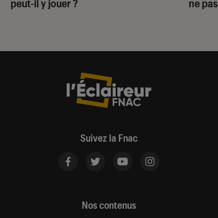
peut-il y jouer ?
ne pas
Suivez la Fnac
Nos contenus