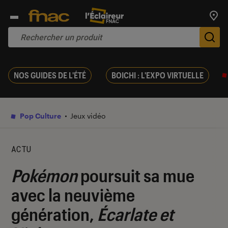
Trouv
De
NOS GUIDES DE L'ÉTÉ
BOICHI : L'EXPO VIRTUELLE
Pop Culture
Jeux vidéo
ACTU
Pokémon
poursuit sa mue
avec la neuvième
génération,
Écarlate et