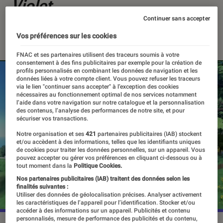
Violet
Continuer sans accepter
28 février 2022
・
Par
Alexandre Manceau
Vos préférences sur les cookies
FNAC et ses partenaires utilisent des traceurs soumis à votre
consentement à des fins publicitaires par exemple pour la création de
profils personnalisés en combinant les données de navigation et les
données liées à votre compte client. Vous pouvez refuser les traceurs
via le lien "continuer sans accepter" à l’exception des cookies
nécessaires au fonctionnement optimal de nos services notamment
l’aide dans votre navigation sur notre catalogue et la personnalisation
des contenus, l’analyse des performances de notre site, et pour
sécuriser vos transactions.
Notre organisation et ses
421
partenaires publicitaires (IAB) stockent
et/ou accèdent à des informations, telles que les identifiants uniques
de cookies pour traiter les données personnelles, sur un appareil. Vous
pouvez accepter ou gérer vos préférences en cliquant ci-dessous ou à
tout moment dans la
Politique Cookies.
Nos partenaires publicitaires (IAB) traitent des données selon les
finalités suivantes :
Utiliser des données de géolocalisation précises. Analyser activement
les caractéristiques de l’appareil pour l’identification. Stocker et/ou
accéder à des informations sur un appareil. Publicités et contenu
personnalisés, mesure de performance des publicités et du contenu,