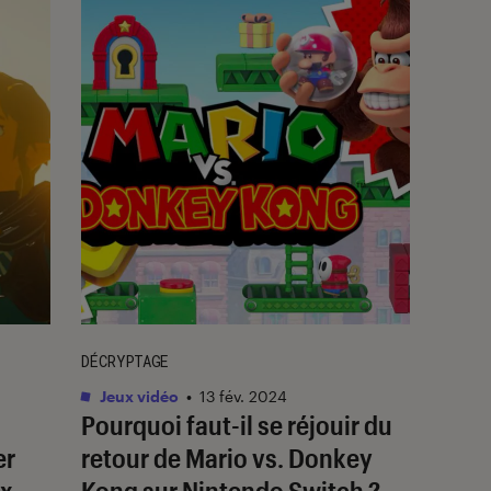
DÉCRYPTAGE
Jeux vidéo
•
13 fév. 2024
Pourquoi faut-il se réjouir du
er
retour de
Mario vs. Donkey
ux
Kong
sur Nintendo Switch ?