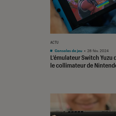
ACTU
Consoles de jeu
•
28 fév. 2024
L’émulateur Switch Yuzu 
le collimateur de Nintend