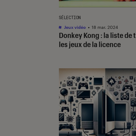
SÉLECTION
Jeux vidéo
•
18 mar. 2024
Donkey Kong : la liste de 
les jeux de la licence