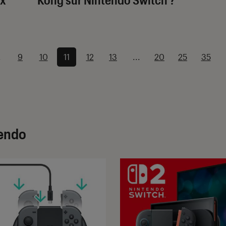
.
9
10
11
12
13
...
20
25
35
tendo