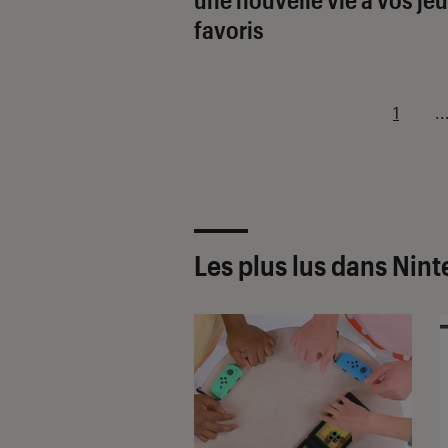
favoris
1
..
Les plus lus dans Nin