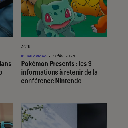
ACTU
Jeux vidéo
•
27 fév. 2024
dans
Pokémon Presents : les 3
o
informations à retenir de la
conférence Nintendo