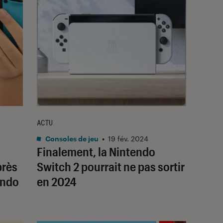
ACTU
Consoles de jeu
•
19 fév. 2024
Finalement, la Nintendo
près
Switch 2 pourrait ne pas sortir
endo
en 2024