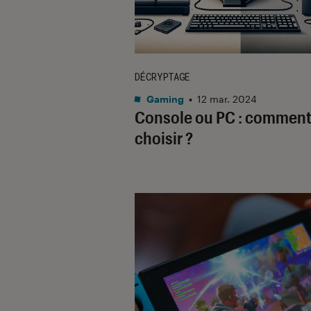
DÉCRYPTAGE
Gaming
•
12 mar. 2024
Console ou PC : commen
choisir ?