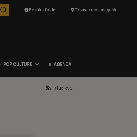
Besoin d’aide
Trouver mon magasin
Des suggestions de produits vont vous être proposées pendant vo
POP CULTURE
AGENDA
Flux RSS