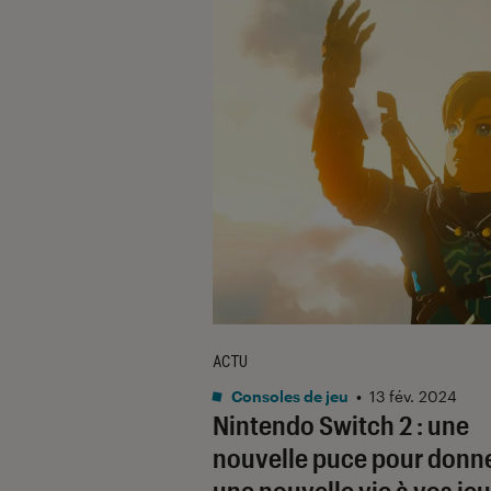
ACTU
Consoles de jeu
•
13 fév. 2024
Nintendo Switch 2 : une
nouvelle puce pour donn
une nouvelle vie à vos je