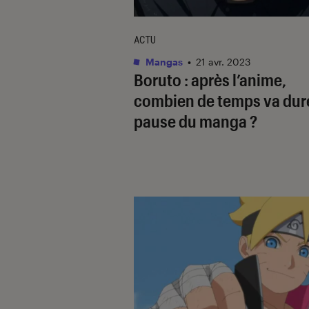
ACTU
Mangas
•
21 avr. 2023
Boruto
: après l’anime,
combien de temps va dure
pause du manga ?