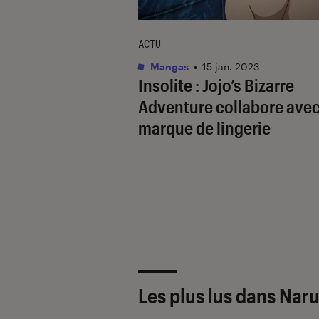
ACTU
Mangas
•
15 jan. 2023
Insolite :
Jojo’s Bizarre
Adventure
collabore ave
marque de lingerie
Les plus lus dans Nar