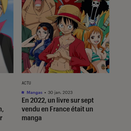
ACTU
Mangas
•
30 jan. 2023
En 2022, un livre sur sept
n
,
vendu en France était un
r
manga