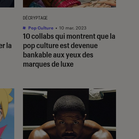
DÉCRYPTAGE
Pop Culture
•
10 mar. 2023
10 collabs qui montrent que la
r la
pop culture est devenue
bankable aux yeux des
marques de luxe