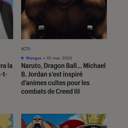
ACTU
Mangas
•
01 mar. 2023
ra la
Naruto
,
Dragon Ball
… Michael
-t-
B. Jordan s’est inspiré
d’animes cultes pour les
combats de
Creed III