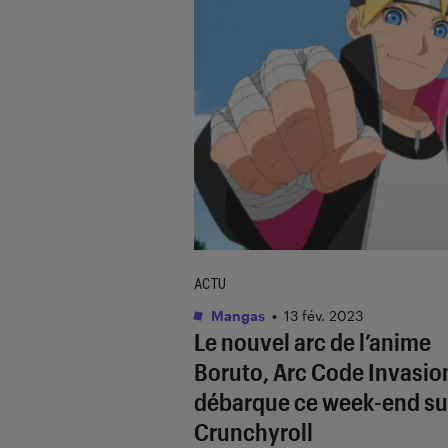
ACTU
Mangas
•
13 fév. 2023
Le nouvel arc de l’anime
Boruto, Arc Code Invasio
débarque ce week-end su
Crunchyroll