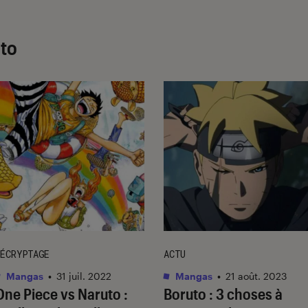
uto
ÉCRYPTAGE
ACTU
Mangas
•
31 juil. 2022
Mangas
•
21 août. 2023
One Piece vs Naruto :
Boruto
: 3 choses à