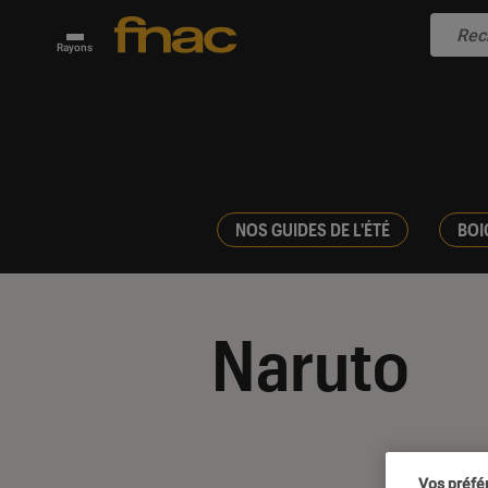
Rayons
NOS GUIDES DE L'ÉTÉ
BOI
Naruto
Vos préfé