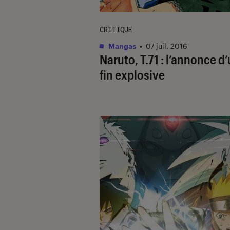
CRITIQUE
Mangas
•
07 juil. 2016
Naruto, T.71 : l’annonce d
fin explosive