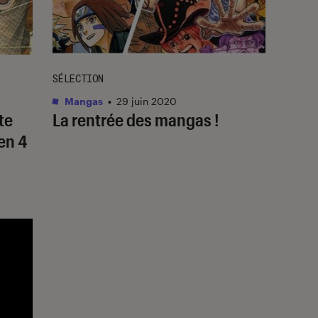
SÉLECTION
Mangas
•
29 juin 2020
te
La rentrée des mangas !
 en 4