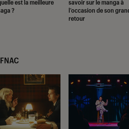
quelle est la meilleure
savoir sur le manga à
saga ?
l’occasion de son gran
retour
r FNAC