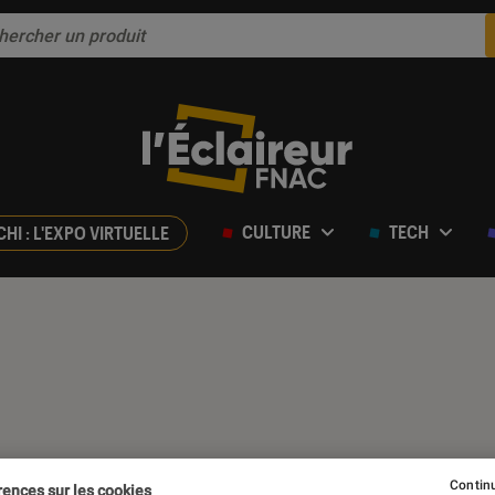
CULTURE
TECH
CHI : L'EXPO VIRTUELLE
Continu
rences sur les cookies