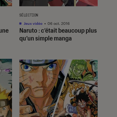
SÉLECTION
Jeux vidéo
•
06 oct. 2016
’une
Naruto : c’était beaucoup plus
qu’un simple manga