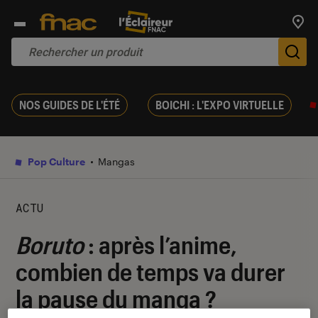
Trouv
De
NOS GUIDES DE L'ÉTÉ
BOICHI : L'EXPO VIRTUELLE
Pop Culture
Mangas
ACTU
Boruto
: après l’anime,
combien de temps va durer
la pause du manga ?