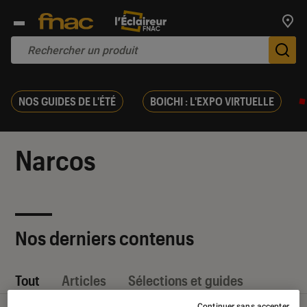
Trouv
De
NOS GUIDES DE L'ÉTÉ
BOICHI : L'EXPO VIRTUELLE
Narcos
Nos derniers contenus
Tout
Articles
Sélections et guides
Continuer sans accepter