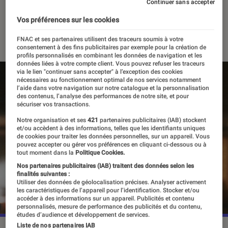
surprise
Continuer sans accepter
Vos préférences sur les cookies
22 janvier 2024
FNAC et ses partenaires utilisent des traceurs soumis à votre
consentement à des fins publicitaires par exemple pour la création de
profils personnalisés en combinant les données de navigation et les
données liées à votre compte client. Vous pouvez refuser les traceurs
via le lien "continuer sans accepter" à l’exception des cookies
nécessaires au fonctionnement optimal de nos services notamment
l’aide dans votre navigation sur notre catalogue et la personnalisation
des contenus, l’analyse des performances de notre site, et pour
sécuriser vos transactions.
Notre organisation et ses
421
partenaires publicitaires (IAB) stockent
et/ou accèdent à des informations, telles que les identifiants uniques
de cookies pour traiter les données personnelles, sur un appareil. Vous
pouvez accepter ou gérer vos préférences en cliquant ci-dessous ou à
tout moment dans la
Politique Cookies.
Nos partenaires publicitaires (IAB) traitent des données selon les
finalités suivantes :
Utiliser des données de géolocalisation précises. Analyser activement
les caractéristiques de l’appareil pour l’identification. Stocker et/ou
accéder à des informations sur un appareil. Publicités et contenu
personnalisés, mesure de performance des publicités et du contenu,
études d’audience et développement de services.
Liste de nos partenaires IAB