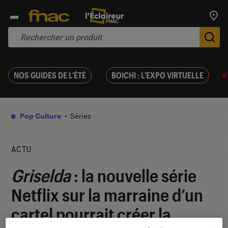
Trouv
De
NOS GUIDES DE L'ÉTÉ
BOICHI : L'EXPO VIRTUELLE
Pop Culture
Séries
ACTU
Griselda
: la nouvelle série
Netflix sur la marraine d’un
cartel pourrait créer la