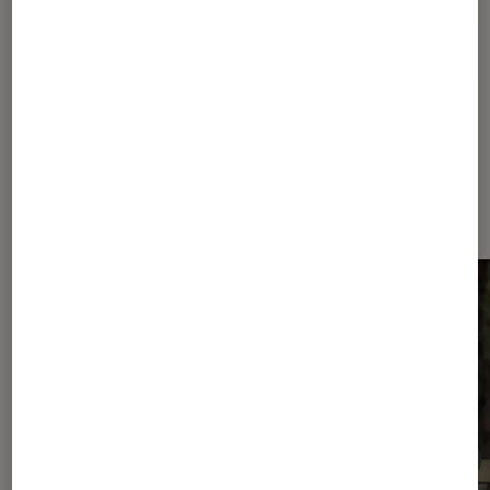
Drogue
Narcos
Netflix
Dernièrement dans Actu Séries