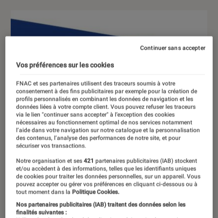
Continuer sans accepter
Vos préférences sur les cookies
FNAC et ses partenaires utilisent des traceurs soumis à votre
consentement à des fins publicitaires par exemple pour la création de
profils personnalisés en combinant les données de navigation et les
données liées à votre compte client. Vous pouvez refuser les traceurs
via le lien "continuer sans accepter" à l’exception des cookies
nécessaires au fonctionnement optimal de nos services notamment
l’aide dans votre navigation sur notre catalogue et la personnalisation
des contenus, l’analyse des performances de notre site, et pour
sécuriser vos transactions.
Notre organisation et ses
421
partenaires publicitaires (IAB) stockent
et/ou accèdent à des informations, telles que les identifiants uniques
de cookies pour traiter les données personnelles, sur un appareil. Vous
pouvez accepter ou gérer vos préférences en cliquant ci-dessous ou à
tout moment dans la
Politique Cookies.
Nos partenaires publicitaires (IAB) traitent des données selon les
finalités suivantes :