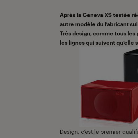
Introduction
Après la
Geneva XS
testée ré
autre modèle du fabricant suis
Très design, comme tous les p
les lignes qui suivent qu’elle
Design, c’est le premier qualif