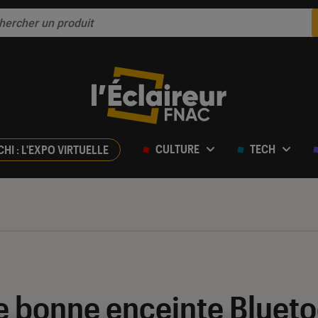
CULTURE
TECH
CHI : L'EXPO VIRTUELLE
e bonne enceinte Blueto