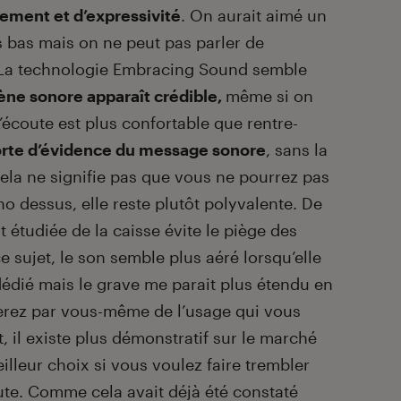
nement et d’expressivité
. On aurait aimé un
 bas mais on ne peut pas parler de
 La technologie Embracing Sound semble
ène sonore apparaît crédible,
même si on
L’écoute est plus confortable que rentre-
orte d’évidence du message sonore
, sans la
Cela ne signifie pas que vous ne pourrez pas
o dessus, elle reste plutôt polyvalente. De
t étudiée de la caisse évite le piège des
e sujet, le son semble plus aéré lorsqu’elle
dédié mais le grave me parait plus étendu en
ugerez par vous-même de l’usage qui vous
, il existe plus démonstratif sur le marché
illeur choix si vous voulez faire trembler
ute. Comme cela avait déjà été constaté