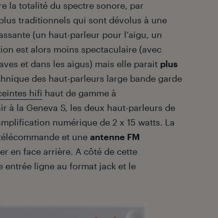
re la totalité du spectre sonore, par
plus traditionnels qui sont dévolus à une
ssante (un haut-parleur pour l’aigu, un
ution est alors moins spectaculaire (avec
ves et dans les aigus) mais elle parait
plus
echnique des haut-parleurs large bande garde
eintes hifi
haut de gamme à
ir à la Geneva S, les deux haut-parleurs de
mplification numérique de 2 x 15 watts. La
e télécommande et une
antenne FM
er en face arrière. A côté de cette
entrée ligne au format jack et le