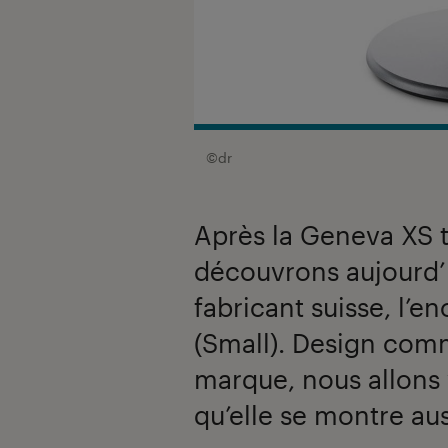
©dr
Après la Geneva XS 
découvrons aujourd’
fabricant suisse, l’e
(Small). Design comm
marque, nous allons v
qu’elle se montre au