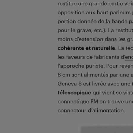
restitue une grande partie voi
opposition aux haut-parleurs 
portion donnée de la bande pa
pour le grave, etc.). La restit
moins d’extension dans les gra
cohérente et naturelle
. La t
les faveurs de fabricants d’
enc
l’approche puriste. Pour reven
8 cm sont alimentés par une a
Geneva S est livrée avec un
télescopique
qui vient se viss
connectique FM on trouve une 
connecteur d’alimentation.