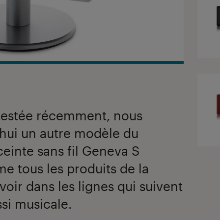
testée récemment, nous
hui un autre modèle du
nceinte sans fil Geneva S
e tous les produits de la
oir dans les lignes qui suivent
ssi musicale.