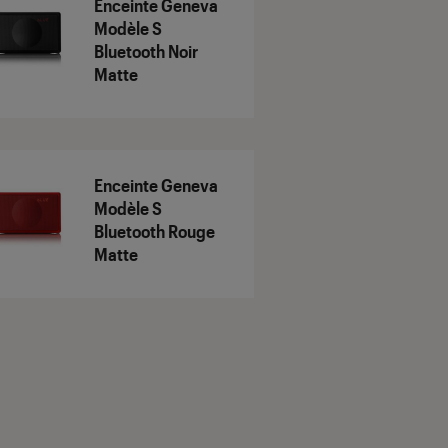
Enceinte Geneva
Modèle S
Bluetooth Noir
Matte
Enceinte Geneva
Modèle S
Bluetooth Rouge
Matte