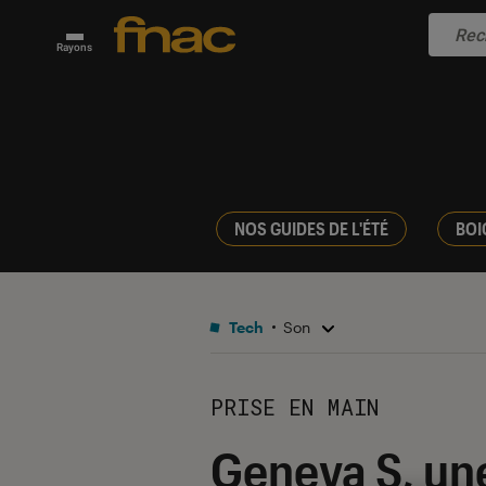
Rayons
NOS GUIDES DE L'ÉTÉ
BOI
Tech
Son
PRISE EN MAIN
Geneva S, un