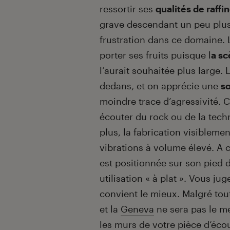
ressortir ses
qualités de raffi
grave descendant un peu plus
frustration dans ce domaine.
porter ses fruits puisque l
a sc
l’aurait souhaitée plus large. 
dedans, et on apprécie une
s
moindre trace d’agressivité. 
écouter du rock ou de la techn
plus, la fabrication visiblemen
vibrations à volume élevé. A c
est positionnée sur son pied 
utilisation « à plat ». Vous j
convient le mieux. Malgré tout
et la
Geneva
ne sera pas le me
les murs de votre pièce d’éco