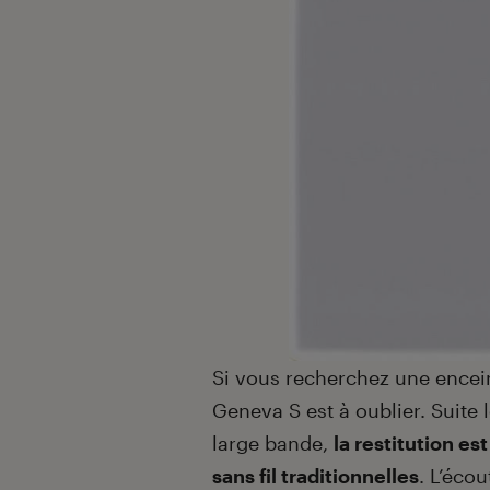
Si vous recherchez une enceint
Geneva S est à oublier. Suite l
large bande,
la restitution es
sans fil traditionnelles
. L’éco