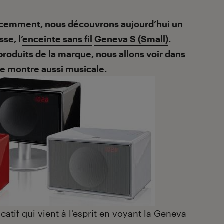
cemment, nous découvrons aujourd’hui un
se, l’
enceinte sans fil
Geneva S (Small)
.
roduits de la marque, nous allons voir dans
 se montre aussi musicale.
icatif qui vient à l’esprit en voyant la Geneva