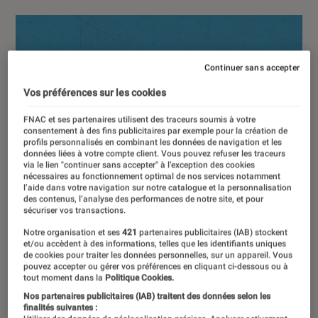
Continuer sans accepter
Vos préférences sur les cookies
FNAC et ses partenaires utilisent des traceurs soumis à votre
consentement à des fins publicitaires par exemple pour la création de
profils personnalisés en combinant les données de navigation et les
données liées à votre compte client. Vous pouvez refuser les traceurs
via le lien "continuer sans accepter" à l’exception des cookies
nécessaires au fonctionnement optimal de nos services notamment
l’aide dans votre navigation sur notre catalogue et la personnalisation
des contenus, l’analyse des performances de notre site, et pour
sécuriser vos transactions.
Notre organisation et ses
421
partenaires publicitaires (IAB) stockent
et/ou accèdent à des informations, telles que les identifiants uniques
de cookies pour traiter les données personnelles, sur un appareil. Vous
pouvez accepter ou gérer vos préférences en cliquant ci-dessous ou à
tout moment dans la
Politique Cookies.
Nos partenaires publicitaires (IAB) traitent des données selon les
finalités suivantes :