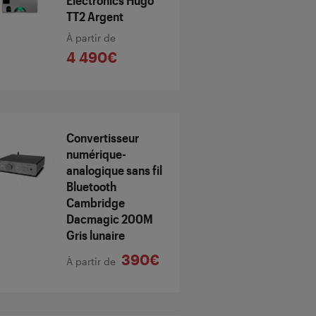
Electronics Hugo
TT2 Argent
À partir de
4 490€
Convertisseur
numérique-
analogique sans fil
Bluetooth
Cambridge
Dacmagic 200M
Gris lunaire
390€
À partir de