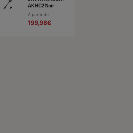
AK HC2 Noir
À partir de
199,98€