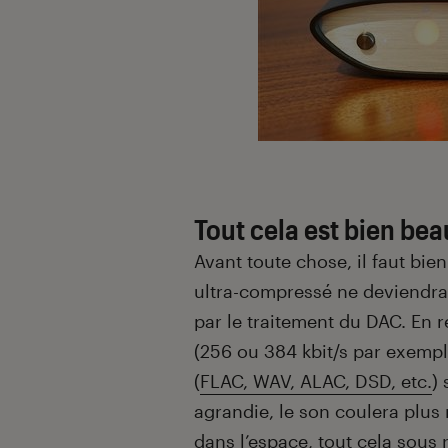
Tout cela est bien bea
Avant toute chose, il faut bie
ultra-compressé ne deviendr
par le traitement du DAC. En
(256 ou 384 kbit/s par exempl
(
FLAC, WAV, ALAC, DSD, etc.
)
agrandie, le son coulera plus
dans l’espace, tout cela sous 