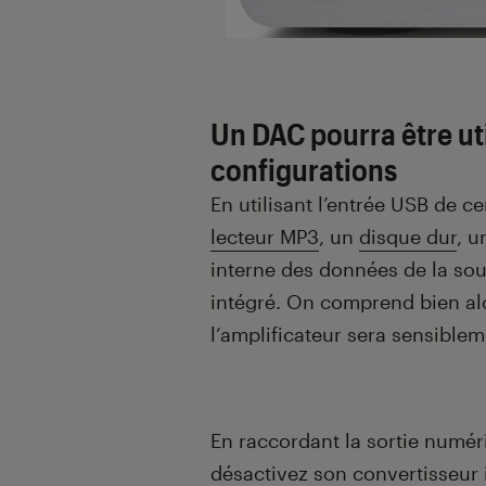
Un DAC pourra être uti
configurations
En utilisant l’entrée USB de 
lecteur MP3
, un
disque dur
, u
interne des données de la sour
intégré. On comprend bien alo
l’amplificateur sera sensible
En raccordant la sortie numér
désactivez son convertisseur i