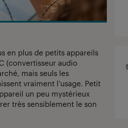
us en plus de petits appareils
C (convertisseur audio
rché, mais seuls les
ssent vraiment l’usage. Petit
ppareil un peu mystérieux
rer très sensiblement le son