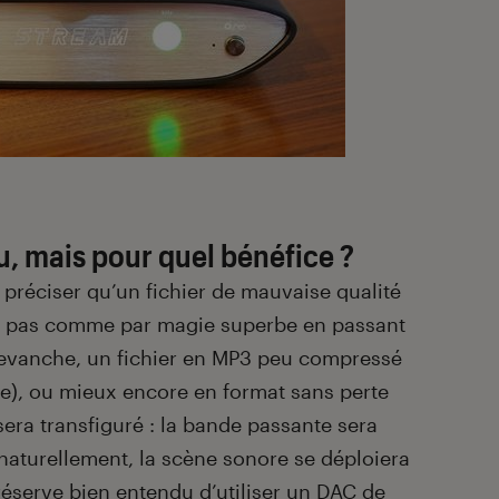
u, mais pour quel bénéfice ?
n préciser qu’un fichier de mauvaise qualité
a pas comme par magie superbe en passant
 revanche, un fichier en MP3 peu compressé
e), ou mieux encore en format sans perte
 sera transfiguré : la bande passante sera
 naturellement, la scène sonore se déploiera
réserve bien entendu d’utiliser un DAC de