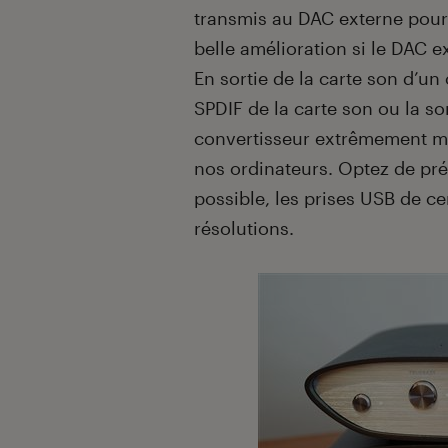
transmis au DAC externe pour t
belle amélioration si le DAC e
En sortie de la carte son d’un
SPDIF de la carte son ou la so
convertisseur extrêmement mé
nos ordinateurs. Optez de pré
possible, les prises USB de c
résolutions.