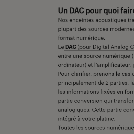
Un DAC pour quoi fair
Nos enceintes acoustiques trai
plupart des sources modernes 
format numérique.
Le
DAC
(pour Digital Analog 
entre une source numérique (l
ordinateur) et l’amplificateur
Pour clarifier, prenons le cas
principalement de 2 parties, la
les informations fixées en for
partie conversion qui transfo
analogiques. Cette partie con
intégré à votre platine.
Toutes les sources numériques