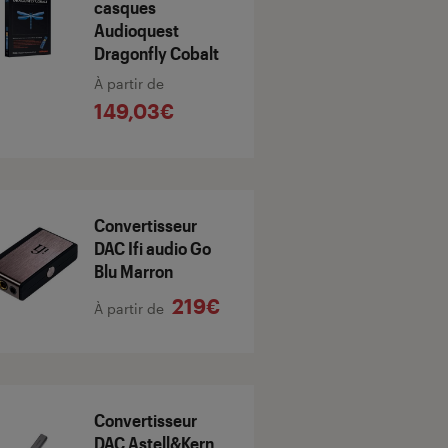
casques
Audioquest
Dragonfly Cobalt
À partir de
149,03€
Convertisseur
DAC Ifi audio Go
Blu Marron
219€
À partir de
Convertisseur
DAC Astell&Kern