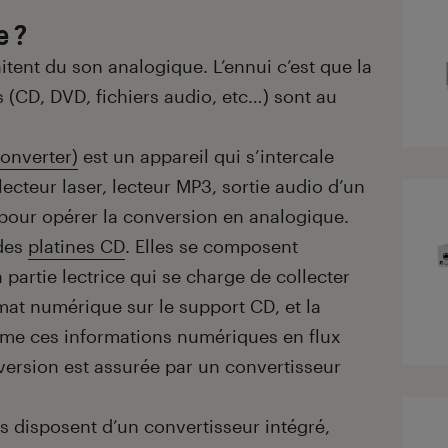
e ?
tent du son analogique. L’ennui c’est que la
(CD, DVD, fichiers audio, etc…) sont au
Converter)
est un appareil qui s’intercale
ecteur laser, lecteur MP3, sortie audio d’un
, pour opérer la conversion en analogique.
 des
platines CD
. Elles se composent
 partie lectrice qui se charge de collecter
mat numérique sur le support CD, et la
rme ces informations numériques en flux
version est assurée par un convertisseur
 disposent d’un convertisseur intégré,