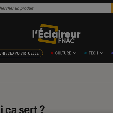
CULTURE
TECH
CHI : L'EXPO VIRTUELLE
 ça sert ?