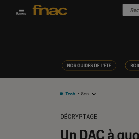
Rayons
NOS GUIDES DE L'ÉTÉ
BOI
Tech
Son
DÉCRYPTAGE
Un DAC à quoi