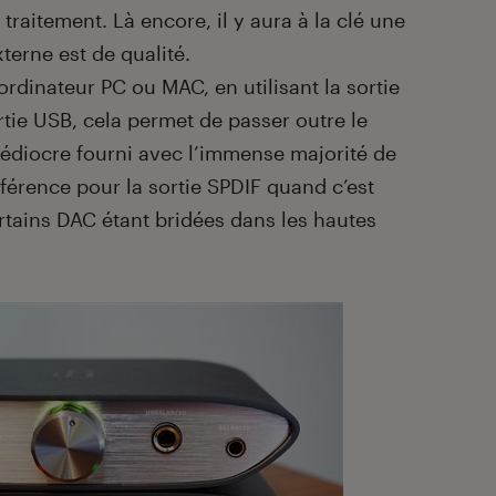
raitement. Là encore, il y aura à la clé une
xterne est de qualité.
 ordinateur PC ou MAC, en utilisant la sortie
rtie USB, cela permet de passer outre le
diocre fourni avec l’immense majorité de
férence pour la sortie SPDIF quand c’est
ertains DAC étant bridées dans les hautes