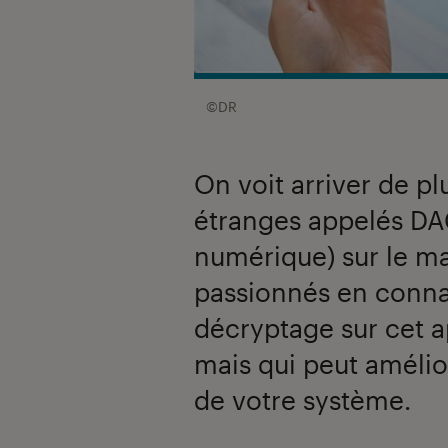
©DR
On voit arriver de pl
étranges appelés DA
numérique) sur le ma
passionnés en connai
décryptage sur cet a
mais qui peut amélio
de votre système.