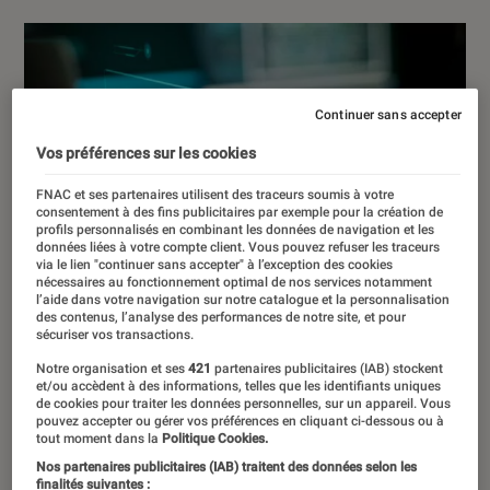
Continuer sans accepter
Vos préférences sur les cookies
FNAC et ses partenaires utilisent des traceurs soumis à votre
consentement à des fins publicitaires par exemple pour la création de
profils personnalisés en combinant les données de navigation et les
données liées à votre compte client. Vous pouvez refuser les traceurs
via le lien "continuer sans accepter" à l’exception des cookies
nécessaires au fonctionnement optimal de nos services notamment
l’aide dans votre navigation sur notre catalogue et la personnalisation
des contenus, l’analyse des performances de notre site, et pour
sécuriser vos transactions.
Notre organisation et ses
421
partenaires publicitaires (IAB) stockent
et/ou accèdent à des informations, telles que les identifiants uniques
de cookies pour traiter les données personnelles, sur un appareil. Vous
pouvez accepter ou gérer vos préférences en cliquant ci-dessous ou à
tout moment dans la
Politique Cookies.
Nos partenaires publicitaires (IAB) traitent des données selon les
finalités suivantes :