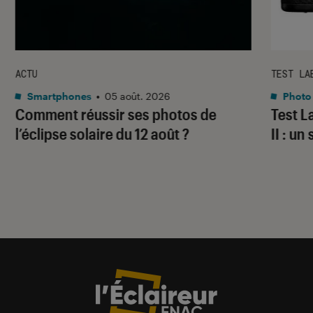
ACTU
TEST LA
Smartphones
•
05 août. 2026
Photo
Comment réussir ses photos de
Test 
l’éclipse solaire du 12 août ?
II : un