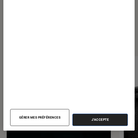
Les plus lus dans Tech
GÉRER MES PRÉFÉRENCES
J'ACCEPTE