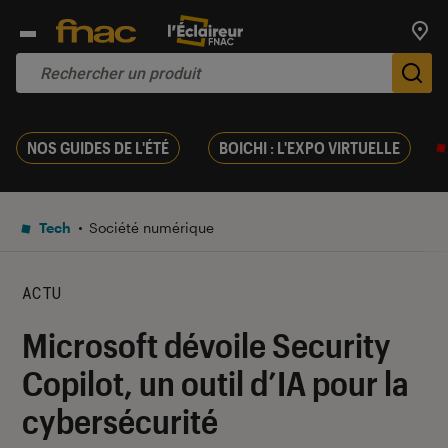
Trouv
De
NOS GUIDES DE L'ÉTÉ
BOICHI : L'EXPO VIRTUELLE
Tech
Société numérique
ACTU
Microsoft dévoile Security
Copilot, un outil d’IA pour la
cybersécurité