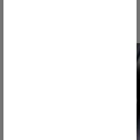
Dernièrement dans Actu Tech