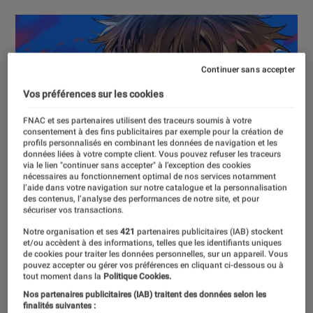
Continuer sans accepter
Vos préférences sur les cookies
FNAC et ses partenaires utilisent des traceurs soumis à votre
consentement à des fins publicitaires par exemple pour la création de
profils personnalisés en combinant les données de navigation et les
données liées à votre compte client. Vous pouvez refuser les traceurs
via le lien "continuer sans accepter" à l’exception des cookies
nécessaires au fonctionnement optimal de nos services notamment
l’aide dans votre navigation sur notre catalogue et la personnalisation
des contenus, l’analyse des performances de notre site, et pour
sécuriser vos transactions.
Notre organisation et ses
421
partenaires publicitaires (IAB) stockent
et/ou accèdent à des informations, telles que les identifiants uniques
de cookies pour traiter les données personnelles, sur un appareil. Vous
pouvez accepter ou gérer vos préférences en cliquant ci-dessous ou à
tout moment dans la
Politique Cookies.
Nos partenaires publicitaires (IAB) traitent des données selon les
finalités suivantes :