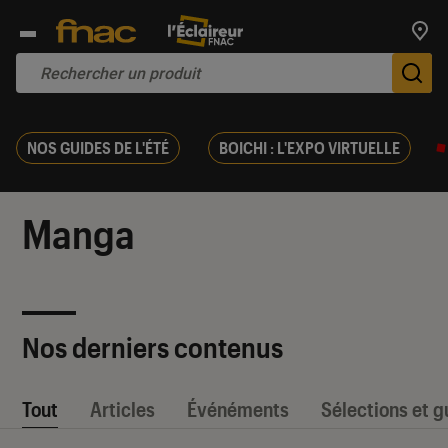
Trouv
De
NOS GUIDES DE L'ÉTÉ
BOICHI : L'EXPO VIRTUELLE
Manga
Nos derniers contenus
Tout
Articles
Événéments
Sélections et g