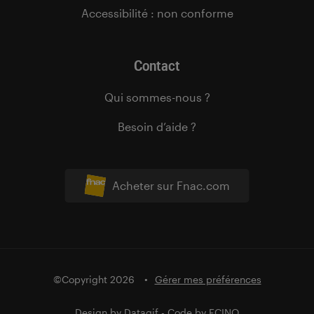
Accessibilité : non conforme
Contact
Qui sommes-nous ?
Besoin d’aide ?
Acheter sur Fnac.com
©Copyright 2026
Gérer mes préférences
Design by
Datagif
- Code by
FCINQ