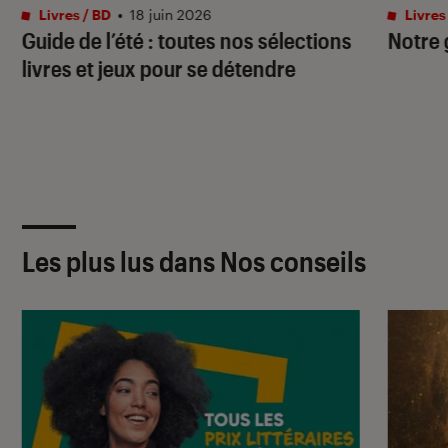
Livres / BD
•
18 juin 2026
Livres
Guide de l’été : toutes nos sélections
Notre 
livres et jeux pour se détendre
Les plus lus dans Nos conseils