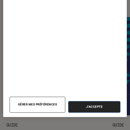
conseils
GÉRER MES PRÉFÉRENCES
J'ACCEPTE
GUIDE
GUIDE