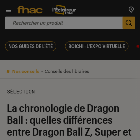
Trouv
De
NOS GUIDES DE L'ÉTÉ
BOICHI : L'EXPO VIRTUELLE
Nos conseils
Conseils des libraires
SÉLECTION
La chronologie de Dragon
Ball : quelles différences
entre Dragon Ball Z, Super et