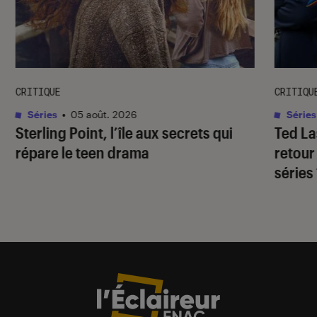
CRITIQUE
CRITIQU
Séries
•
05 août. 2026
Séries
Sterling Point
, l’île aux secrets qui
Ted L
répare le teen drama
retour
séries