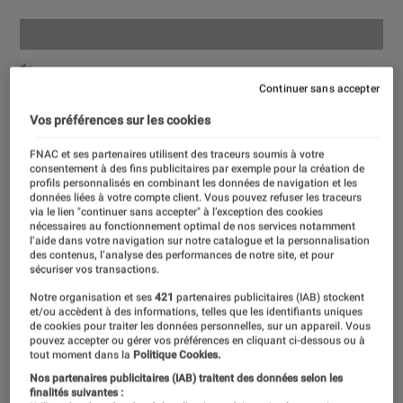
Continuer sans accepter
Vos préférences sur les cookies
FNAC et ses partenaires utilisent des traceurs soumis à votre
consentement à des fins publicitaires par exemple pour la création de
profils personnalisés en combinant les données de navigation et les
données liées à votre compte client. Vous pouvez refuser les traceurs
via le lien "continuer sans accepter" à l’exception des cookies
nécessaires au fonctionnement optimal de nos services notamment
l’aide dans votre navigation sur notre catalogue et la personnalisation
des contenus, l’analyse des performances de notre site, et pour
sécuriser vos transactions.
Notre organisation et ses
421
partenaires publicitaires (IAB) stockent
et/ou accèdent à des informations, telles que les identifiants uniques
de cookies pour traiter les données personnelles, sur un appareil. Vous
pouvez accepter ou gérer vos préférences en cliquant ci-dessous ou à
tout moment dans la
Politique Cookies.
Nos partenaires publicitaires (IAB) traitent des données selon les
finalités suivantes :