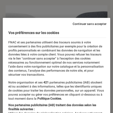
Continuer sans accepter
Vos préférences sur les cookies
FNAC et ses partenaires utilisent des traceurs soumis à votre
consentement à des fins publicitaires par exemple pour la création de
profils personnalisés en combinant les données de navigation et les
données liées à votre compte client. Vous pouvez refuser les traceurs
via le lien "continuer sans accepter" à l’exception des cookies
nécessaires au fonctionnement optimal de nos services notamment
l’aide dans votre navigation sur notre catalogue et la personnalisation
des contenus, l’analyse des performances de notre site, et pour
sécuriser vos transactions.
Notre organisation et ses
421
partenaires publicitaires (IAB) stockent
et/ou accèdent à des informations, telles que les identifiants uniques
de cookies pour traiter les données personnelles, sur un appareil. Vous
pouvez accepter ou gérer vos préférences en cliquant ci-dessous ou à
tout moment dans la
Politique Cookies.
Nos partenaires publicitaires (IAB) traitent des données selon les
finalités suivantes :