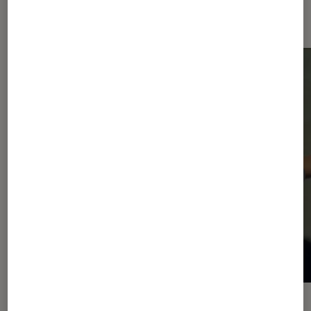
Dernièrement dans Actu Musique
ACTU
ACTU