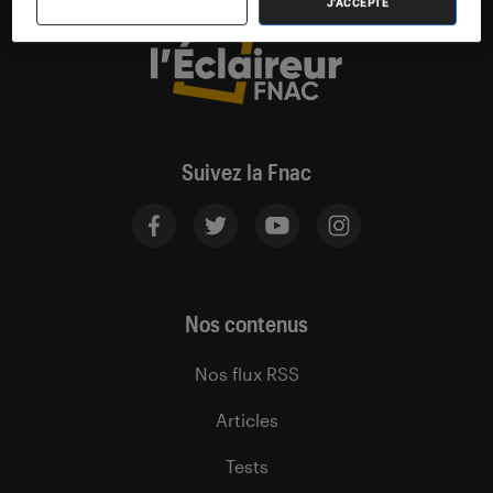
J'ACCEPTE
Suivez la Fnac
Nos contenus
Nos flux RSS
Articles
Tests