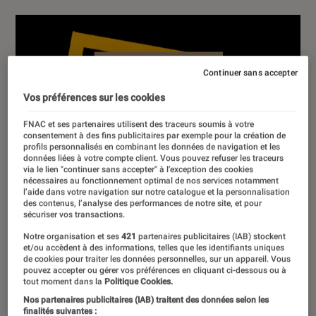
Continuer sans accepter
Vos préférences sur les cookies
FNAC et ses partenaires utilisent des traceurs soumis à votre
consentement à des fins publicitaires par exemple pour la création de
profils personnalisés en combinant les données de navigation et les
données liées à votre compte client. Vous pouvez refuser les traceurs
via le lien "continuer sans accepter" à l’exception des cookies
nécessaires au fonctionnement optimal de nos services notamment
l’aide dans votre navigation sur notre catalogue et la personnalisation
des contenus, l’analyse des performances de notre site, et pour
sécuriser vos transactions.
Notre organisation et ses
421
partenaires publicitaires (IAB) stockent
et/ou accèdent à des informations, telles que les identifiants uniques
de cookies pour traiter les données personnelles, sur un appareil. Vous
pouvez accepter ou gérer vos préférences en cliquant ci-dessous ou à
tout moment dans la
Politique Cookies.
Nos partenaires publicitaires (IAB) traitent des données selon les
finalités suivantes :