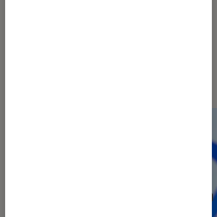
Les plus lus dans Données
personnelles