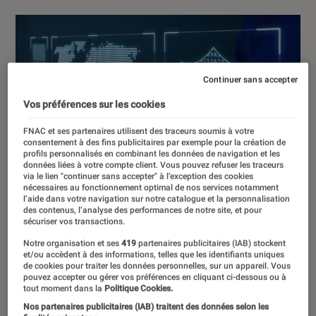
Continuer sans accepter
Vos préférences sur les cookies
FNAC et ses partenaires utilisent des traceurs soumis à votre
consentement à des fins publicitaires par exemple pour la création de
profils personnalisés en combinant les données de navigation et les
données liées à votre compte client. Vous pouvez refuser les traceurs
via le lien "continuer sans accepter" à l’exception des cookies
nécessaires au fonctionnement optimal de nos services notamment
l’aide dans votre navigation sur notre catalogue et la personnalisation
des contenus, l’analyse des performances de notre site, et pour
sécuriser vos transactions.
Notre organisation et ses
419
partenaires publicitaires (IAB) stockent
et/ou accèdent à des informations, telles que les identifiants uniques
de cookies pour traiter les données personnelles, sur un appareil. Vous
pouvez accepter ou gérer vos préférences en cliquant ci-dessous ou à
tout moment dans la
Politique Cookies.
Nos partenaires publicitaires (IAB) traitent des données selon les