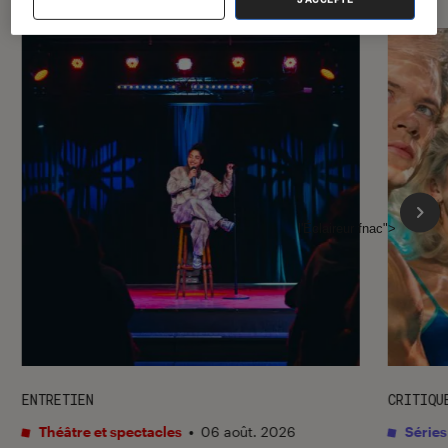
l'Éclaireur fnac">
ENTRETIEN
CRITIQU
Théâtre et spectacles
•
06 août. 2026
Séries