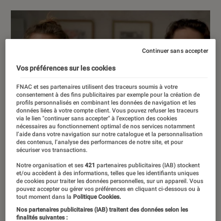
Continuer sans accepter
Vos préférences sur les cookies
FNAC et ses partenaires utilisent des traceurs soumis à votre
consentement à des fins publicitaires par exemple pour la création de
profils personnalisés en combinant les données de navigation et les
données liées à votre compte client. Vous pouvez refuser les traceurs
via le lien "continuer sans accepter" à l’exception des cookies
nécessaires au fonctionnement optimal de nos services notamment
l’aide dans votre navigation sur notre catalogue et la personnalisation
des contenus, l’analyse des performances de notre site, et pour
sécuriser vos transactions.
Notre organisation et ses
421
partenaires publicitaires (IAB) stockent
et/ou accèdent à des informations, telles que les identifiants uniques
de cookies pour traiter les données personnelles, sur un appareil. Vous
pouvez accepter ou gérer vos préférences en cliquant ci-dessous ou à
tout moment dans la
Politique Cookies.
Nos partenaires publicitaires (IAB) traitent des données selon les
finalités suivantes :