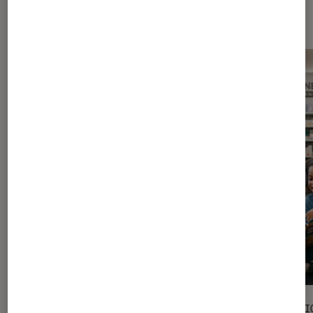
Les plus lus dans Documentaire
SÉLECTION
SÉLECTI