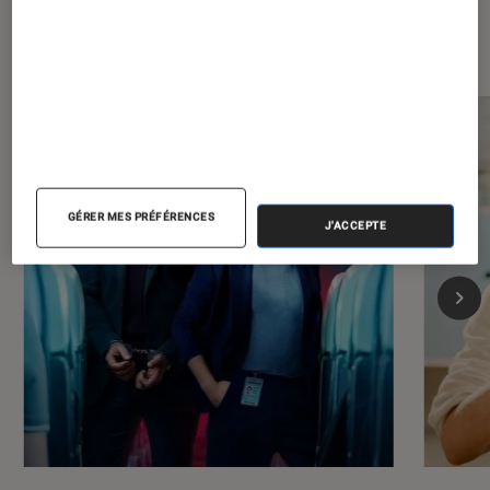
Les plus lus dans Séries
GÉRER MES PRÉFÉRENCES
J'ACCEPTE