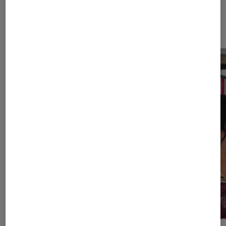
Dernièrement dans Actu Séries