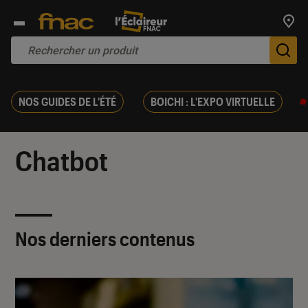
Trouv
De
NOS GUIDES DE L'ÉTÉ
BOICHI : L'EXPO VIRTUELLE
Chatbot
Nos derniers contenus