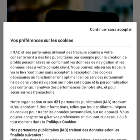
Continuer sans accepter
Vos préférences sur les cookies
FNAC et ses partenaires utilisent des traceurs soumis à votre
consentement à des fins publicitaires par exemple pour la création de
profils personnalisés en combinant les données de navigation et les
données liées à votre compte client. Vous pouvez refuser les traceurs
via le lien "continuer sans accepter" à l’exception des cookies
nécessaires au fonctionnement optimal de nos services notamment
l’aide dans votre navigation sur notre catalogue et la personnalisation
des contenus, l’analyse des performances de notre site, et pour
sécuriser vos transactions.
Notre organisation et ses
421
partenaires publicitaires (IAB) stockent
et/ou accèdent à des informations, telles que les identifiants uniques
de cookies pour traiter les données personnelles, sur un appareil. Vous
pouvez accepter ou gérer vos préférences en cliquant ci-dessous ou à
tout moment dans la
Politique Cookies.
ACTU
Nos partenaires publicitaires (IAB) traitent des données selon les
Société numérique
•
09 juin 2023
finalités suivantes :