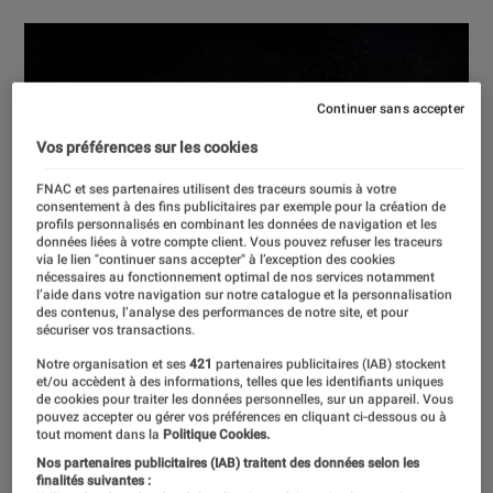
Continuer sans accepter
Vos préférences sur les cookies
FNAC et ses partenaires utilisent des traceurs soumis à votre
consentement à des fins publicitaires par exemple pour la création de
profils personnalisés en combinant les données de navigation et les
données liées à votre compte client. Vous pouvez refuser les traceurs
via le lien "continuer sans accepter" à l’exception des cookies
nécessaires au fonctionnement optimal de nos services notamment
l’aide dans votre navigation sur notre catalogue et la personnalisation
des contenus, l’analyse des performances de notre site, et pour
sécuriser vos transactions.
Notre organisation et ses
421
partenaires publicitaires (IAB) stockent
et/ou accèdent à des informations, telles que les identifiants uniques
de cookies pour traiter les données personnelles, sur un appareil. Vous
pouvez accepter ou gérer vos préférences en cliquant ci-dessous ou à
tout moment dans la
Politique Cookies.
Nos partenaires publicitaires (IAB) traitent des données selon les
finalités suivantes :