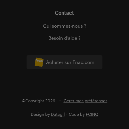
Contact
Qui sommes-nous ?
Besoin d’aide ?
Acheter sur Fnac.com
©Copyright 2026
Gérer mes préférences
Design by
Datagif
- Code by
FCINQ