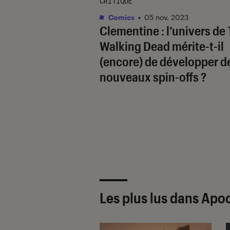
CRITIQUE
Comics
•
05 nov. 2023
Clementine
: l’univers de
Walking Dead
mérite-t-il
(encore) de développer d
nouveaux spin-offs ?
Les plus lus dans Apo