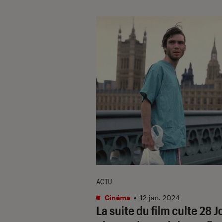
ACTU
Cinéma
•
12 jan. 2024
La suite du film culte
28 J