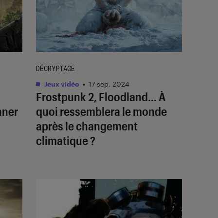
DÉCRYPTAGE
Jeux vidéo
•
17 sep. 2024
Frostpunk 2
,
Floodland
… À
nner
quoi ressemblera le monde
après le changement
climatique ?