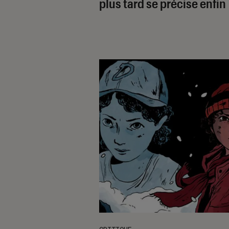
plus tard
se précise enfin