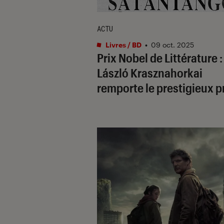
ACTU
Livres / BD
•
09 oct. 2025
Prix Nobel de Littérature :
László Krasznahorkai
remporte le prestigieux p