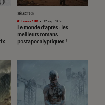
SÉLECTION
Livres / BD
•
02 sep. 2025
Le monde d’après : les
meilleurs romans
rix
postapocalyptiques !