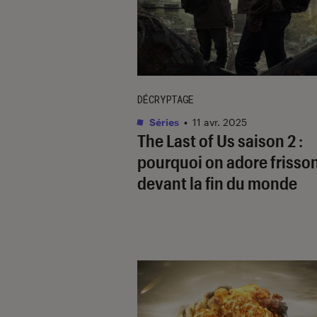
DÉCRYPTAGE
Séries
•
11 avr. 2025
The Last of Us saison 2 :
pourquoi on adore frisso
devant la fin du monde