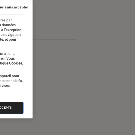
er sans accepter
ires par
es données
 à l’exception
re navigation
te, et pour
ormations,
reil. Vous
tique Cookies.
appareil pour
 personnalisés,
rvices.
ACCEPTE