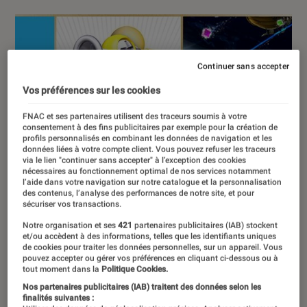
Continuer sans accepter
Vos préférences sur les cookies
FNAC et ses partenaires utilisent des traceurs soumis à votre
consentement à des fins publicitaires par exemple pour la création de
profils personnalisés en combinant les données de navigation et les
données liées à votre compte client. Vous pouvez refuser les traceurs
via le lien "continuer sans accepter" à l’exception des cookies
nécessaires au fonctionnement optimal de nos services notamment
l’aide dans votre navigation sur notre catalogue et la personnalisation
des contenus, l’analyse des performances de notre site, et pour
sécuriser vos transactions.
Notre organisation et ses
421
partenaires publicitaires (IAB) stockent
et/ou accèdent à des informations, telles que les identifiants uniques
de cookies pour traiter les données personnelles, sur un appareil. Vous
pouvez accepter ou gérer vos préférences en cliquant ci-dessous ou à
tout moment dans la
Politique Cookies.
Nos partenaires publicitaires (IAB) traitent des données selon les
finalités suivantes :