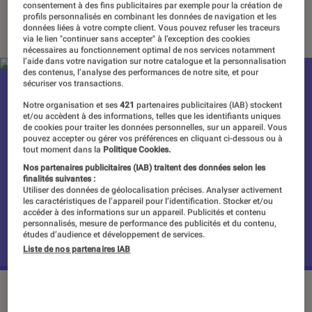
consentement à des fins publicitaires par exemple pour la création de
04 septembre 2020
・
Par
Valentin Boulet
profils personnalisés en combinant les données de navigation et les
données liées à votre compte client. Vous pouvez refuser les traceurs
via le lien "continuer sans accepter" à l’exception des cookies
nécessaires au fonctionnement optimal de nos services notamment
l’aide dans votre navigation sur notre catalogue et la personnalisation
des contenus, l’analyse des performances de notre site, et pour
sécuriser vos transactions.
Notre organisation et ses
421
partenaires publicitaires (IAB) stockent
et/ou accèdent à des informations, telles que les identifiants uniques
de cookies pour traiter les données personnelles, sur un appareil. Vous
pouvez accepter ou gérer vos préférences en cliquant ci-dessous ou à
tout moment dans la
Politique Cookies.
Nos partenaires publicitaires (IAB) traitent des données selon les
finalités suivantes :
Utiliser des données de géolocalisation précises. Analyser activement
les caractéristiques de l’appareil pour l’identification. Stocker et/ou
accéder à des informations sur un appareil. Publicités et contenu
personnalisés, mesure de performance des publicités et du contenu,
études d’audience et développement de services.
Liste de nos partenaires IAB
©Nintendo