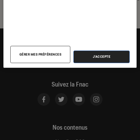
GÉRER MES PRÉFÉRENCES
J'ACCEPTE
Suivez la Fnac
Nos contenus