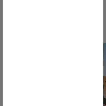
Dernièrement dans Actu Jeux
vidéo