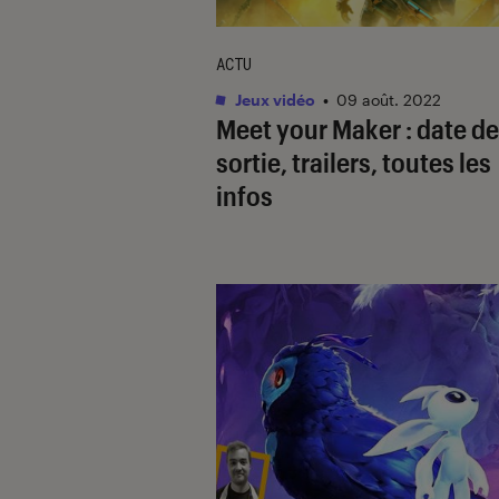
ACTU
Jeux vidéo
•
09 août. 2022
Meet your Maker : date de
sortie, trailers, toutes les
infos