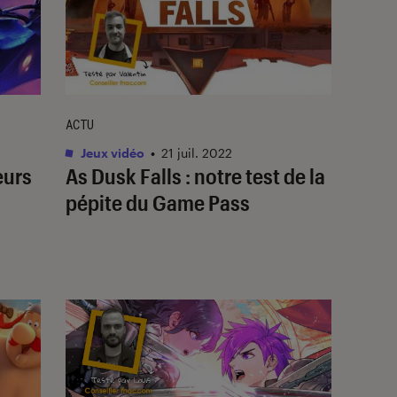
ACTU
Jeux vidéo
•
21 juil. 2022
eurs
As Dusk Falls : notre test de la
pépite du Game Pass