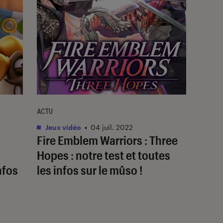
ACTU
Jeux vidéo
•
04 juil. 2022
Fire Emblem Warriors : Three
Hopes : notre test et toutes
infos
les infos sur le mûso !