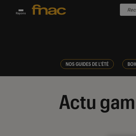
Rayons
NOS GUIDES DE L'ÉTÉ
BOI
Actu gam