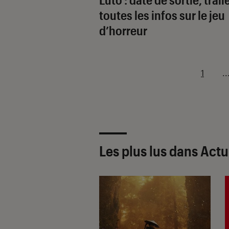
toutes les infos sur le jeu
d’horreur
1
..
Les plus lus dans Act