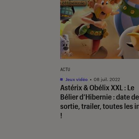
ACTU
Jeux vidéo
•
08 juil. 2022
Astérix & Obélix XXL : Le
Bélier d’Hibernie : date de
sortie, trailer, toutes les 
!