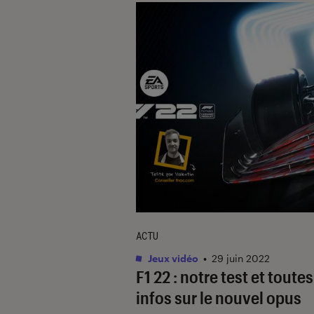
ACTU
Jeux vidéo
•
29 juin 2022
F1 22 : notre test et toutes
infos sur le nouvel opus