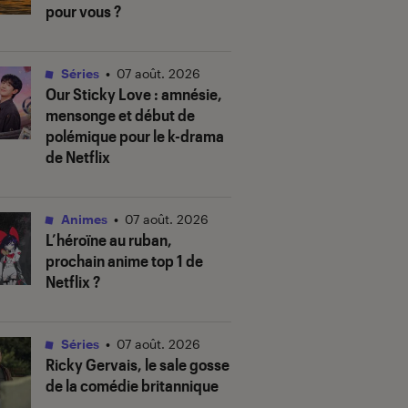
pour vous ?
Séries
•
07 août. 2026
Our Sticky Love
: amnésie,
mensonge et début de
polémique pour le k-drama
de Netflix
Animes
•
07 août. 2026
L’héroïne au ruban
,
prochain anime top 1 de
Netflix ?
Séries
•
07 août. 2026
Ricky Gervais, le sale gosse
de la comédie britannique