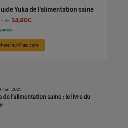
guide Yuka de l'alimentation saine
24,90€
tir de
n stock
cheter sur Fnac.com
1 mai. 2025
 de l’alimentation saine : le livre du
er