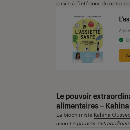
passe à l’intérieur de notre co
L'a
À par
E
A
Le pouvoir extraordin
alimentaires – Kahina 
La biochimiste
Kahina Oussed
avec
Le pouvoir extraordinai