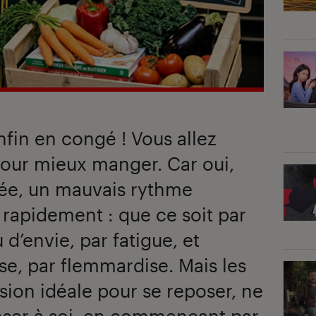
nfin en congé ! Vous allez
pour mieux manger. Car oui,
née, un mauvais rythme
e rapidement : que ce soit par
’envie, par fatigue, et
se, par flemmardise. Mais les
sion idéale pour se reposer, ne
nser à soi, en commençant par