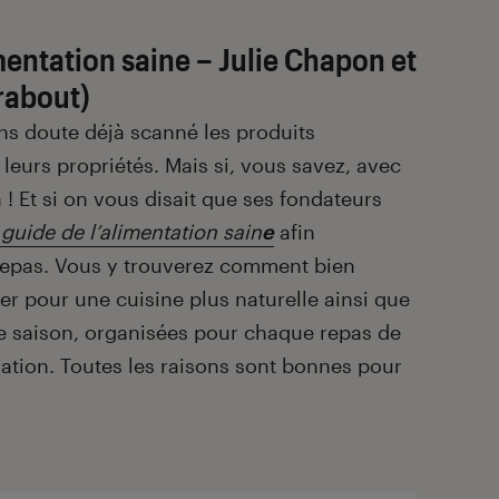
mentation saine – Julie Chapon et
rabout)
ns doute déjà scanné les produits
 leurs propriétés. Mais si, vous savez, avec
! Et si on vous disait que ses fondateurs
 guide de l’alimentation sain
e
afin
 repas. Vous y trouverez comment bien
ter pour une cuisine plus naturelle ainsi que
e saison, organisées pour chaque repas de
llation. Toutes les raisons sont bonnes pour