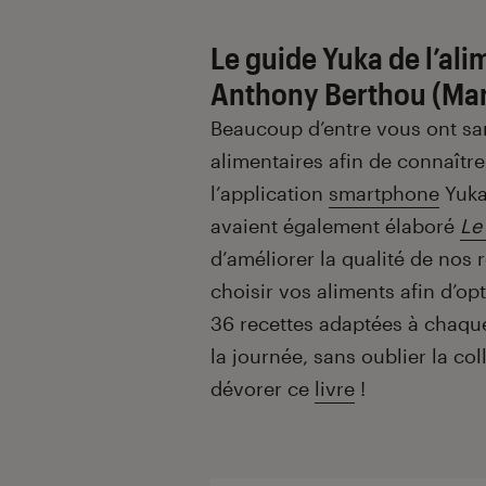
Le guide Yuka de l’ali
Anthony Berthou (Ma
Beaucoup d’entre vous ont sa
alimentaires afin de connaître
l’application
smartphone
Yuka 
avaient également élaboré
Le
d’améliorer la qualité de nos
choisir vos aliments afin d’op
36 recettes adaptées à chaqu
la journée, sans oublier la co
dévorer ce
livre
!