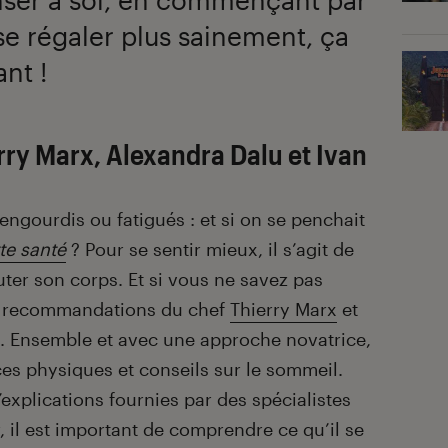
se régaler plus sainement, ça
nt !
erry Marx, Alexandra Dalu et Ivan
engourdis ou fatigués : et si on se penchait
te santé
? Pour se sentir mieux, il s’agit de
uter son corps. Et si vous ne savez pas
s recommandations du chef
Thierry Marx
et
. Ensemble et avec une approche novatrice,
ces physiques et conseils sur le sommeil.
explications fournies par des spécialistes
r, il est important de comprendre ce qu’il se