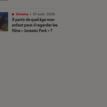
Cinéma
•
07 août. 2026
À partir de quel âge mon
enfant peut-il regarder les
films « Jurassic Park » ?