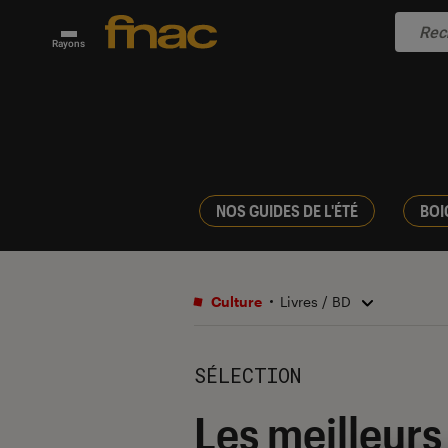
Rayons
NOS GUIDES DE L'ÉTÉ
BOI
Culture
Livres / BD
SÉLECTION
Les meilleurs