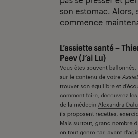
son estomac. Alors, 
commence maintena
L’assiette santé – Thi
Peev (J’ai Lu)
Vous êtes souvent ballonnés, 
sur le contenu de votre
Assiet
trouver son équilibre et d’éco
comment faire, découvrez le
de la médecin
Alexandra Dalu
ils proposent recettes, exerci
Mais surtout, grand nombre d’
en tout genre car, avant d’agi