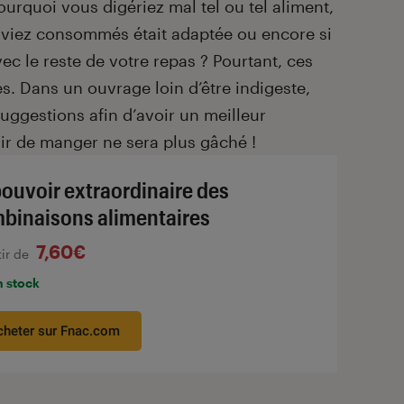
rquoi vous digériez mal tel ou tel aliment,
s aviez consommés était adaptée ou encore si
vec le reste de votre repas ? Pourtant, ces
es. Dans un ouvrage loin d’être indigeste,
suggestions afin d’avoir un meilleur
sir de manger ne sera plus gâché !
pouvoir extraordinaire des
binaisons alimentaires
7,60€
tir de
n stock
cheter sur Fnac.com