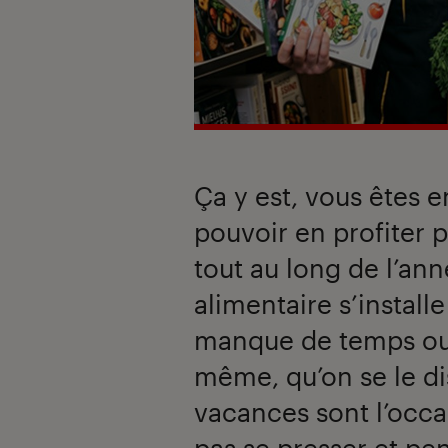
Ça y est, vous êtes e
pouvoir en profiter 
tout au long de l’an
alimentaire s’install
manque de temps ou d
même, qu’on se le di
vacances sont l’occa
pas se presser et pe