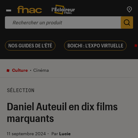
Trouv
De
NOS GUIDES DE L'ÉTÉ
BOICHI : L'EXPO VIRTUELLE
Culture
Cinéma
SÉLECTION
Daniel Auteuil en dix films
marquants
11 septembre 2024
・
Par
Lucie