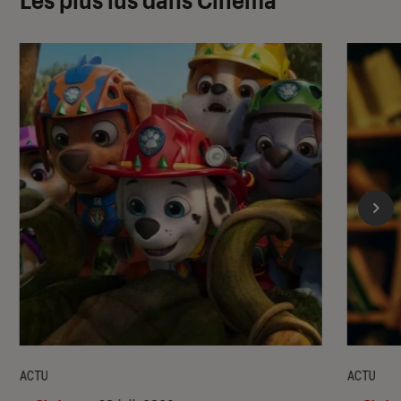
ACTU
ACTU