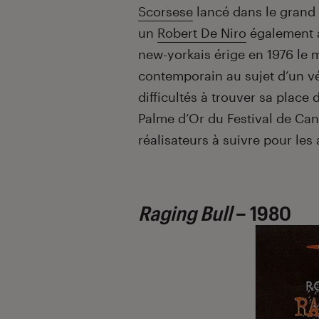
Scorsese
lancé dans le grand 
un
Robert De Niro
également à 
new-yorkais érige en 1976 le
contemporain au sujet d’un v
difficultés à trouver sa place 
Palme d’Or du Festival de Can
réalisateurs à suivre pour les
Raging Bull
– 1980