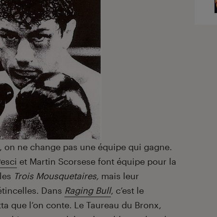
n, on ne change pas une équipe qui gagne.
Pesci
et Martin Scorsese font équipe pour la
 les
Trois Mousquetaires,
mais leur
étincelles. Dans
Raging Bull
, c’est le
ta que l’on conte. Le Taureau du Bronx,