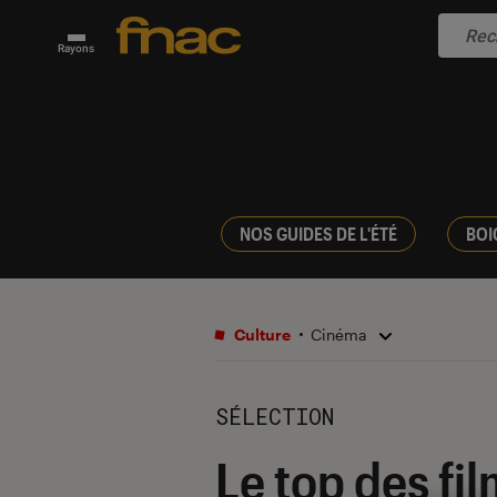
Rayons
NOS GUIDES DE L'ÉTÉ
BOI
Culture
Cinéma
SÉLECTION
Le top des fi