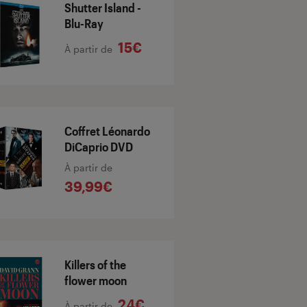
Shutter Island -
Blu-Ray
15€
À partir de
Coffret Léonardo
DiCaprio DVD
À partir de
39,99€
Killers of the
flower moon
24€
À partir de