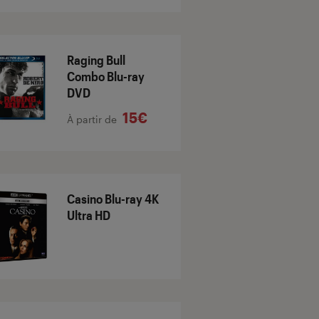
Raging Bull
Combo Blu-ray
DVD
15€
À partir de
Casino Blu-ray 4K
Ultra HD