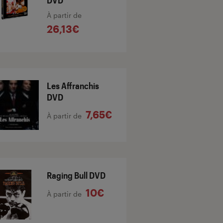
DVD
À partir de
26,13€
Les Affranchis
DVD
7,65€
À partir de
Raging Bull DVD
10€
À partir de