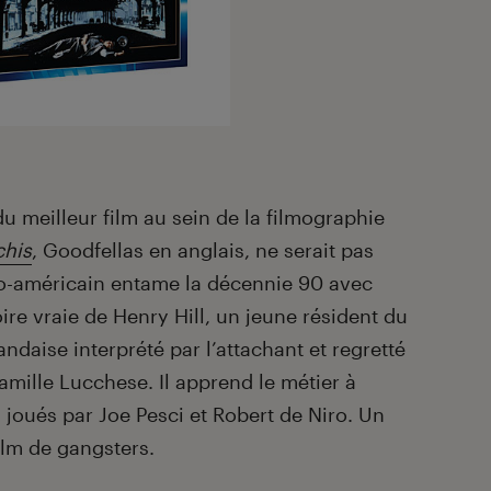
du meilleur film au sein de la filmographie
chis
, Goodfellas en anglais, ne serait pas
talo-américain entame la décennie 90 avec
oire vraie de Henry Hill, un jeune résident du
landaise interprété par l’attachant et regretté
famille Lucchese. Il apprend le métier à
joués par Joe Pesci et Robert de Niro. Un
ilm de gangsters.