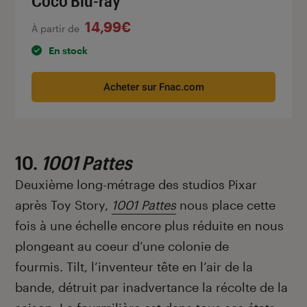
Coco Blu-ray
14,99€
À partir de
En stock
Acheter sur Fnac.com
10.
1001 Pattes
Deuxième long-métrage des studios Pixar
après Toy Story,
1001 Pattes
nous place cette
fois à une échelle encore plus réduite en nous
plongeant au coeur d’une colonie de
fourmis. Tilt, l’inventeur tête en l’air de la
bande, détruit par inadvertance la récolte de la