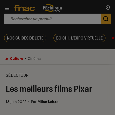
Trouv
De
NOS GUIDES DE L'ÉTÉ
BOICHI : L'EXPO VIRTUELLE
Culture
Cinéma
SÉLECTION
Les meilleurs films Pixar
18 juin 2025
・
Par
Milan Lebas