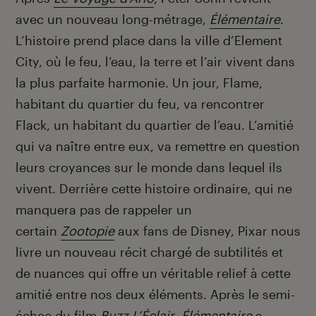
avec un nouveau long-métrage,
Élémentaire
.
L’histoire prend place dans la ville d’Element
City, où le feu, l’eau, la terre et l’air vivent dans
la plus parfaite harmonie. Un jour, Flame,
habitant du quartier du feu, va rencontrer
Flack, un habitant du quartier de l’eau. L’amitié
qui va naître entre eux, va remettre en question
leurs croyances sur le monde dans lequel ils
vivent. Derrière cette histoire ordinaire, qui ne
manquera pas de rappeler un
certain
Zootopie
aux fans de Disney, Pixar nous
livre un nouveau récit chargé de subtilités et
de nuances qui offre un véritable relief à cette
amitié entre nos deux éléments. Après le semi-
échec du film
Buzz L’Éclair
,
Élémentaire
a