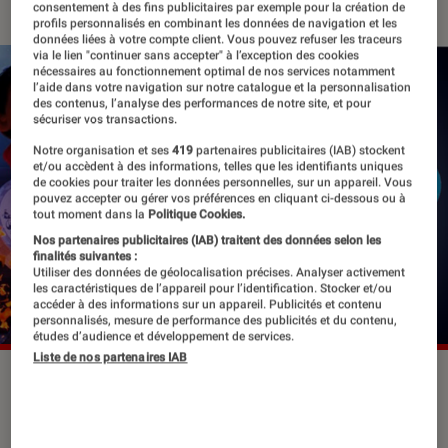
consentement à des fins publicitaires par exemple pour la création de
profils personnalisés en combinant les données de navigation et les
données liées à votre compte client. Vous pouvez refuser les traceurs
via le lien "continuer sans accepter" à l’exception des cookies
nécessaires au fonctionnement optimal de nos services notamment
l’aide dans votre navigation sur notre catalogue et la personnalisation
des contenus, l’analyse des performances de notre site, et pour
sécuriser vos transactions.
Notre organisation et ses
419
partenaires publicitaires (IAB) stockent
et/ou accèdent à des informations, telles que les identifiants uniques
de cookies pour traiter les données personnelles, sur un appareil. Vous
pouvez accepter ou gérer vos préférences en cliquant ci-dessous ou à
tout moment dans la
Politique Cookies.
Nos partenaires publicitaires (IAB) traitent des données selon les
finalités suivantes :
Utiliser des données de géolocalisation précises. Analyser activement
les caractéristiques de l’appareil pour l’identification. Stocker et/ou
accéder à des informations sur un appareil. Publicités et contenu
personnalisés, mesure de performance des publicités et du contenu,
études d’audience et développement de services.
Liste de nos partenaires IAB
©dr