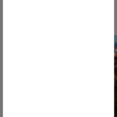
Dernièrement dans Actu Cinéma