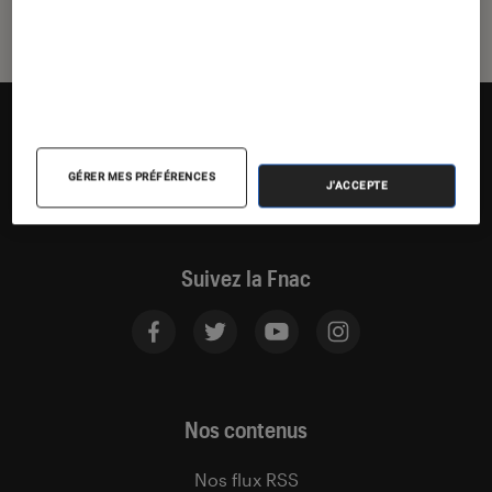
GÉRER MES PRÉFÉRENCES
J'ACCEPTE
Suivez la Fnac
Nos contenus
Nos flux RSS