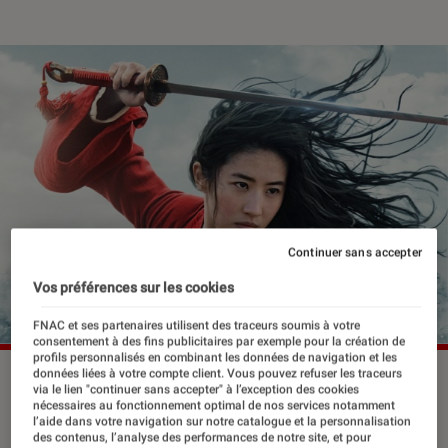
Continuer sans accepter
Vos préférences sur les cookies
FNAC et ses partenaires utilisent des traceurs soumis à votre
consentement à des fins publicitaires par exemple pour la création de
profils personnalisés en combinant les données de navigation et les
données liées à votre compte client. Vous pouvez refuser les traceurs
via le lien "continuer sans accepter" à l’exception des cookies
nécessaires au fonctionnement optimal de nos services notamment
Avec la version live de Mulan qui sort
l’aide dans votre navigation sur notre catalogue et la personnalisation
des contenus, l’analyse des performances de notre site, et pour
prochainement, c’est une nouvelle