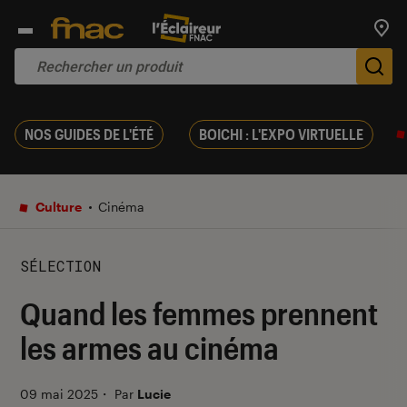
Trouv
De
NOS GUIDES DE L'ÉTÉ
BOICHI : L'EXPO VIRTUELLE
Culture
Cinéma
SÉLECTION
Quand les femmes prennent
les armes au cinéma
09 mai 2025
・
Par
Lucie