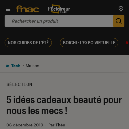
Trouv
De
NOS GUIDES DE L'ÉTÉ
BOICHI : L'EXPO VIRTUELLE
Tech
Maison
SÉLECTION
5 idées cadeaux beauté pour
nous les mecs !
06 décembre 2019
・
Par
Théo