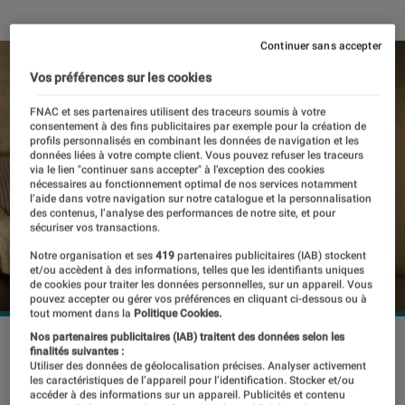
Continuer sans accepter
Vos préférences sur les cookies
FNAC et ses partenaires utilisent des traceurs soumis à votre
consentement à des fins publicitaires par exemple pour la création de
profils personnalisés en combinant les données de navigation et les
données liées à votre compte client. Vous pouvez refuser les traceurs
via le lien "continuer sans accepter" à l’exception des cookies
nécessaires au fonctionnement optimal de nos services notamment
l’aide dans votre navigation sur notre catalogue et la personnalisation
des contenus, l’analyse des performances de notre site, et pour
sécuriser vos transactions.
Notre organisation et ses
419
partenaires publicitaires (IAB) stockent
et/ou accèdent à des informations, telles que les identifiants uniques
de cookies pour traiter les données personnelles, sur un appareil. Vous
pouvez accepter ou gérer vos préférences en cliquant ci-dessous ou à
tout moment dans la
Politique Cookies.
Nos partenaires publicitaires (IAB) traitent des données selon les
©dr
finalités suivantes :
Utiliser des données de géolocalisation précises. Analyser activement
les caractéristiques de l’appareil pour l’identification. Stocker et/ou
accéder à des informations sur un appareil. Publicités et contenu