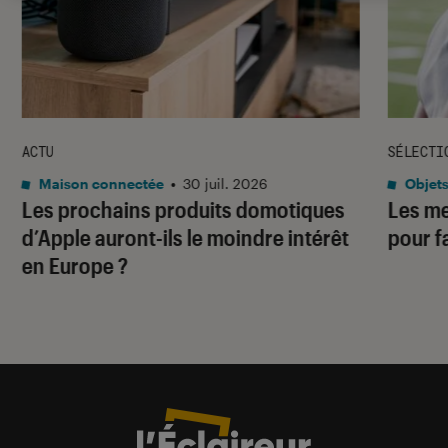
ACTU
SÉLECTI
Maison connectée
•
30 juil. 2026
Objets
Les prochains produits domotiques
Les me
d’Apple auront-ils le moindre intérêt
pour f
en Europe ?