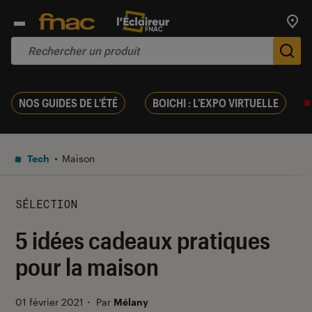
Trouv
De
NOS GUIDES DE L'ÉTÉ
BOICHI : L'EXPO VIRTUELLE
Tech
Maison
SÉLECTION
5 idées cadeaux pratiques
pour la maison
01 février 2021
・
Par
Mélany