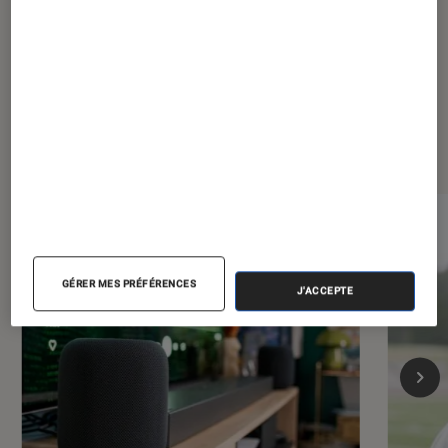
en Europe ?
Les plus lus dans Maison
GÉRER MES PRÉFÉRENCES
J'ACCEPTE