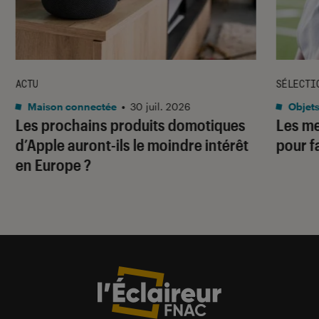
ACTU
SÉLECTI
Maison connectée
•
30 juil. 2026
Objets
Les prochains produits domotiques
Les me
d’Apple auront-ils le moindre intérêt
pour f
en Europe ?