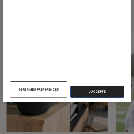
Les plus lus dans Maison
GÉRER MES PRÉFÉRENCES
J'ACCEPTE