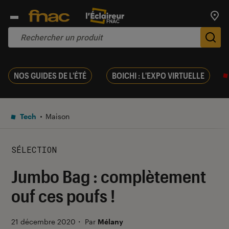
Trouv
De
NOS GUIDES DE L'ÉTÉ
BOICHI : L'EXPO VIRTUELLE
Tech
Maison
SÉLECTION
Jumbo Bag : complètement
ouf ces poufs !
21 décembre 2020
・
Par
Mélany