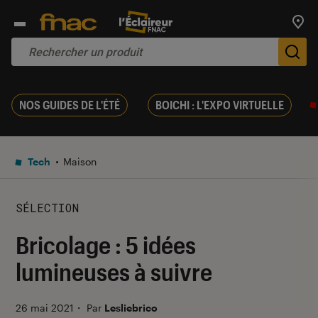
Trouv
De
NOS GUIDES DE L'ÉTÉ
BOICHI : L'EXPO VIRTUELLE
Tech
Maison
SÉLECTION
Bricolage : 5 idées
lumineuses à suivre
26 mai 2021
・
Par
Lesliebrico