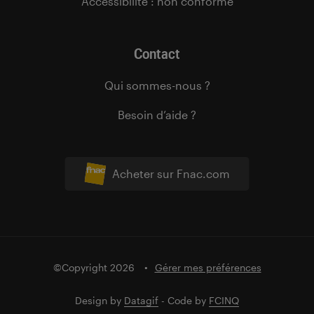
Accessibilité : non conforme
Contact
Qui sommes-nous ?
Besoin d’aide ?
Acheter sur Fnac.com
©Copyright 2026
Gérer mes préférences
Design by
Datagif
- Code by
FCINQ