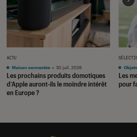
ACTU
SÉLECTI
Maison connectée
•
30 juil. 2026
Objets
Les prochains produits domotiques
Les me
d’Apple auront-ils le moindre intérêt
pour f
en Europe ?