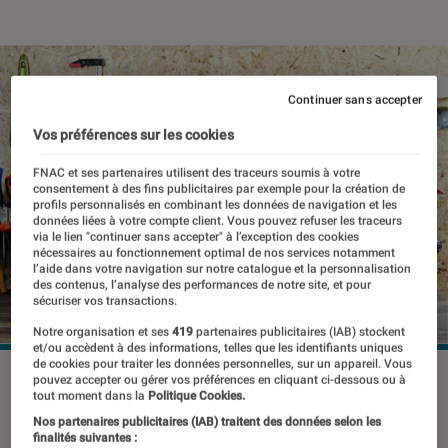
Continuer sans accepter
Vos préférences sur les cookies
FNAC et ses partenaires utilisent des traceurs soumis à votre
consentement à des fins publicitaires par exemple pour la création de
profils personnalisés en combinant les données de navigation et les
données liées à votre compte client. Vous pouvez refuser les traceurs
via le lien "continuer sans accepter" à l’exception des cookies
nécessaires au fonctionnement optimal de nos services notamment
l’aide dans votre navigation sur notre catalogue et la personnalisation
des contenus, l’analyse des performances de notre site, et pour
sécuriser vos transactions.
Notre organisation et ses
419
partenaires publicitaires (IAB) stockent
et/ou accèdent à des informations, telles que les identifiants uniques
de cookies pour traiter les données personnelles, sur un appareil. Vous
pouvez accepter ou gérer vos préférences en cliquant ci-dessous ou à
tout moment dans la
Politique Cookies.
Découvrez vite les nouvelles
Nos partenaires publicitaires (IAB) traitent des données selon les
tendances du moment en matière de
finalités suivantes :