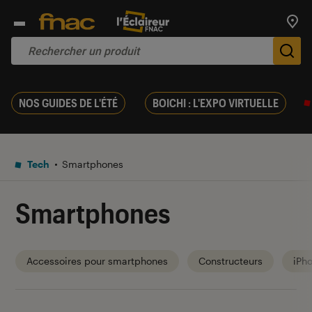
Trouv
De
NOS GUIDES DE L'ÉTÉ
BOICHI : L'EXPO VIRTUELLE
Tech
Smartphones
Smartphones
Accessoires pour smartphones
Constructeurs
iPh