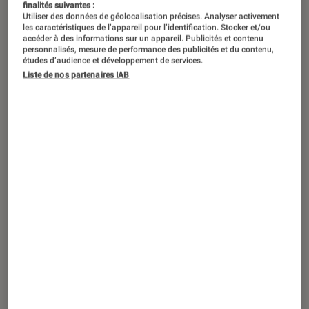
finalités suivantes :
Utiliser des données de géolocalisation précises. Analyser activement
les caractéristiques de l’appareil pour l’identification. Stocker et/ou
accéder à des informations sur un appareil. Publicités et contenu
personnalisés, mesure de performance des publicités et du contenu,
études d’audience et développement de services.
Liste de nos partenaires IAB
ACTU
Smartphones Android
•
09 juil. 2020
Samsung s’attend à une hausse de son