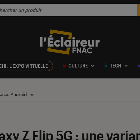
CULTURE
TECH
CHI : L'EXPO VIRTUELLE
ones Android
y Z Flip 5G : une varia