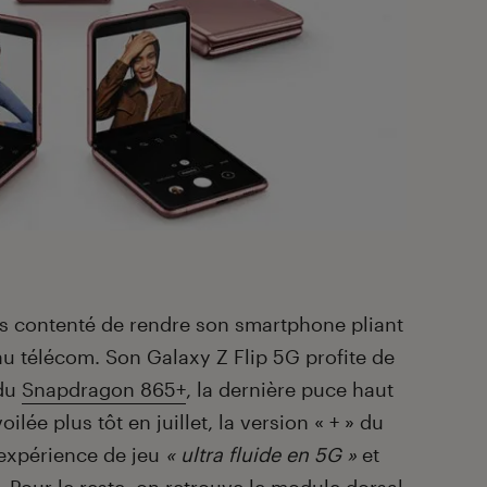
as contenté de rendre son smartphone pliant
au télécom. Son Galaxy Z Flip 5G profite de
 du
Snapdragon 865+
, la dernière puce haut
e plus tôt en juillet, la version « + » du
expérience de jeu
« ultra fluide en 5G »
et