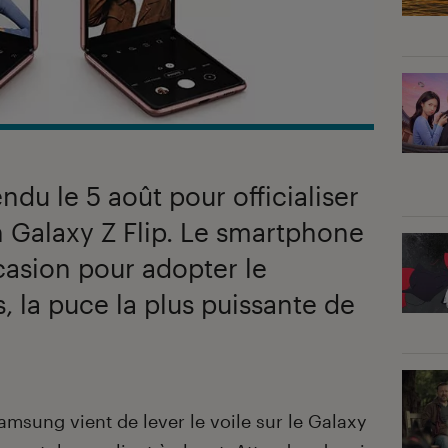
du le 5 août pour officialiser
n Galaxy Z Flip. Le smartphone
ccasion pour adopter le
 la puce la plus puissante de
msung vient de lever le voile sur le Galaxy