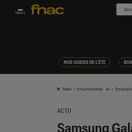
Rayons
NOS GUIDES DE L'ÉTÉ
BOI
Tech
Smartphones
Smartph
ACTU
Samsung Galax