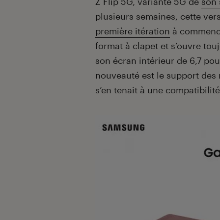
Z Flip 5G, variante 5G de
son 
plusieurs semaines, cette ver
première itération
à commencer
format à clapet et s’ouvre tou
son écran intérieur de 6,7 pou
nouveauté est le support des
s’en tenait à une compatibilit