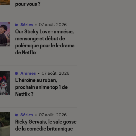
pour vous ?
Séries
•
07 août. 2026
Our Sticky Love
: amnésie,
mensonge et début de
polémique pour le k-drama
de Netflix
Animes
•
07 août. 2026
L’héroïne au ruban
,
prochain anime top 1 de
Netflix ?
Séries
•
07 août. 2026
Ricky Gervais, le sale gosse
de la comédie britannique