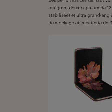
des performances de haut vol.
intégrant deux capteurs de 12
stabilisée) et ultra grand-ang
de stockage et la batterie de