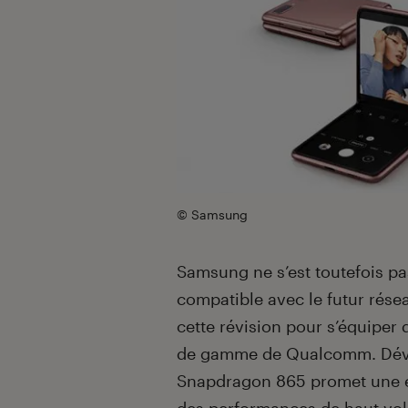
© Samsung
Samsung ne s’est toutefois p
compatible avec le futur rése
cette révision pour s’équiper
de gamme de Qualcomm. Dévoilé
Snapdragon 865 promet une 