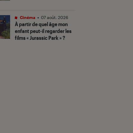
Cinéma
•
07 août. 2026
À partir de quel âge mon
enfant peut-il regarder les
films « Jurassic Park » ?