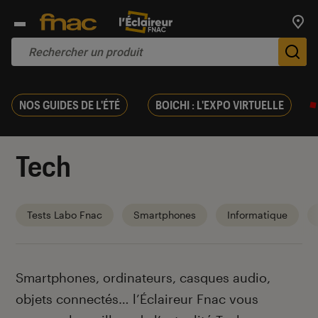
Trouv
De
NOS GUIDES DE L'ÉTÉ
BOICHI : L'EXPO VIRTUELLE
Tech
Tests Labo Fnac
Smartphones
Informatique
Introduction
Smartphones, ordinateurs, casques audio,
objets connectés… l’Éclaireur Fnac vous