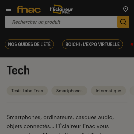
Trouv
De
NOS GUIDES DE L'ÉTÉ
BOICHI : L'EXPO VIRTUELLE
Tech
Tests Labo Fnac
Smartphones
Informatique
Introduction
Smartphones, ordinateurs, casques audio,
objets connectés… l’Éclaireur Fnac vous