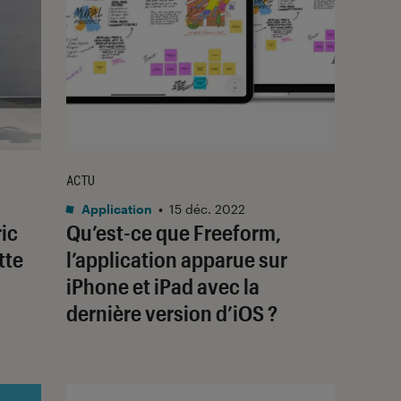
ACTU
Application
•
15 déc. 2022
ric
Qu’est-ce que Freeform,
tte
l’application apparue sur
iPhone et iPad avec la
dernière version d’iOS ?