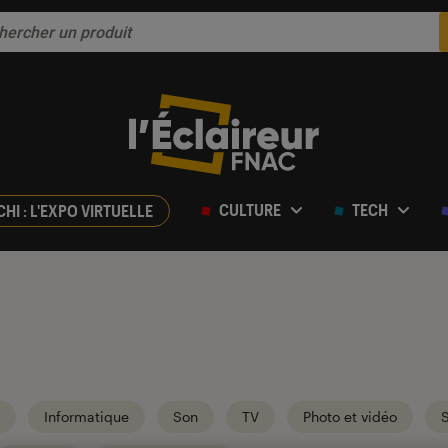
CULTURE
TECH
CHI : L'EXPO VIRTUELLE
Informatique
Son
TV
Photo et vidéo