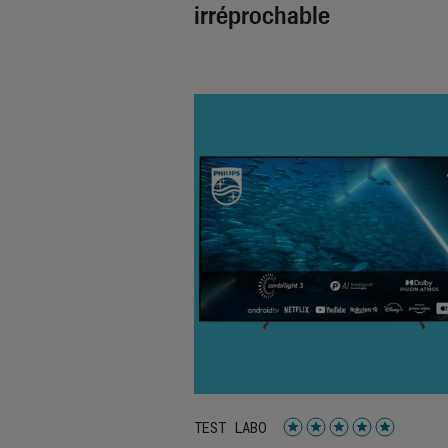
irréprochable
TEST LABO