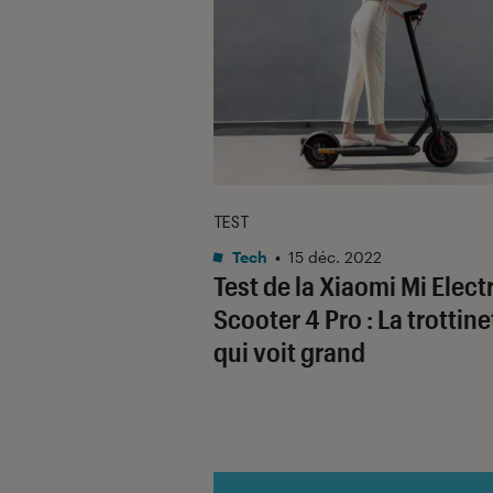
TEST
Tech
•
15 déc. 2022
Test de la Xiaomi Mi Elect
Scooter 4 Pro : La trottine
qui voit grand