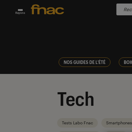
Rayons
NOS GUIDES DE L'ÉTÉ
BOI
Tech
Tests Labo Fnac
Smartphones