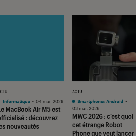
CTU
ACTU
Informatique
•
04 mar. 2026
Smartphones Android
•
Le MacBook Air M5 est
03 mar. 2026
MWC 2026 : c’est quoi
officialisé : découvrez
cet étrange Robot
les nouveautés
Phone que veut lancer