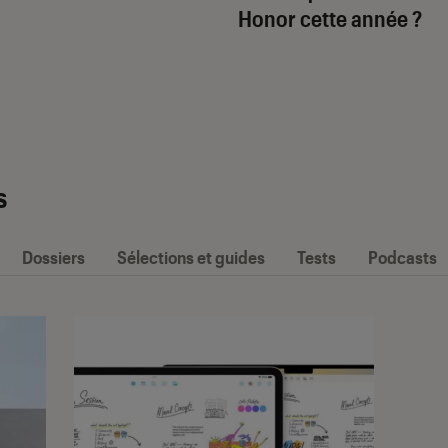
Honor cette année ?
s
Dossiers
Sélections et guides
Tests
Podcasts