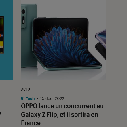
ACTU
Tech
•
15 déc. 2022
OPPO lance un concurrent au
V
Galaxy Z Flip, et il sortira en
France