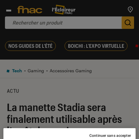
Trouv
De
NOS GUIDES DE L'ÉTÉ
BOICHI : L'EXPO VIRTUELLE
Tech
Gaming
Accessoires Gaming
ACTU
La manette Stadia sera
finalement utilisable après
l’arrêt du service
Continuer sans accepter