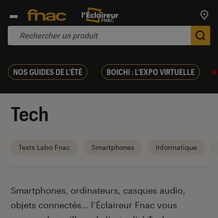
Trouv
De
NOS GUIDES DE L'ÉTÉ
BOICHI : L'EXPO VIRTUELLE
Tech
Tests Labo Fnac
Smartphones
Informatique
Introduction
Smartphones, ordinateurs, casques audio,
objets connectés… l’Éclaireur Fnac vous