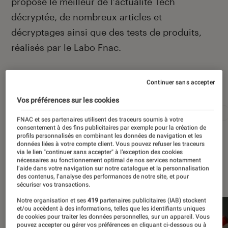
propose le meilleur de l’actualité Tech
décryptée, de nombreux articles et
décryptages ainsi que des tests de produits,
réalisés par le Labo Fnac.
Continuer sans accepter
Autour de ce sujet
Vos préférences sur les cookies
Apple
Intelligence artificielle
Android
Test
FNAC et ses partenaires utilisent des traceurs soumis à votre
consentement à des fins publicitaires par exemple pour la création de
profils personnalisés en combinant les données de navigation et les
données liées à votre compte client. Vous pouvez refuser les traceurs
via le lien "continuer sans accepter" à l’exception des cookies
nécessaires au fonctionnement optimal de nos services notamment
À la une
l’aide dans votre navigation sur notre catalogue et la personnalisation
des contenus, l’analyse des performances de notre site, et pour
sécuriser vos transactions.
Notre organisation et ses
419
partenaires publicitaires (IAB) stockent
et/ou accèdent à des informations, telles que les identifiants uniques
de cookies pour traiter les données personnelles, sur un appareil. Vous
pouvez accepter ou gérer vos préférences en cliquant ci-dessous ou à