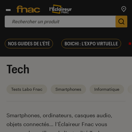
Trouv
De
NOS GUIDES DE L'ÉTÉ
BOICHI : L'EXPO VIRTUELLE
Tech
Tests Labo Fnac
Smartphones
Informatique
Introduction
Smartphones, ordinateurs, casques audio,
objets connectés… l’Éclaireur Fnac vous